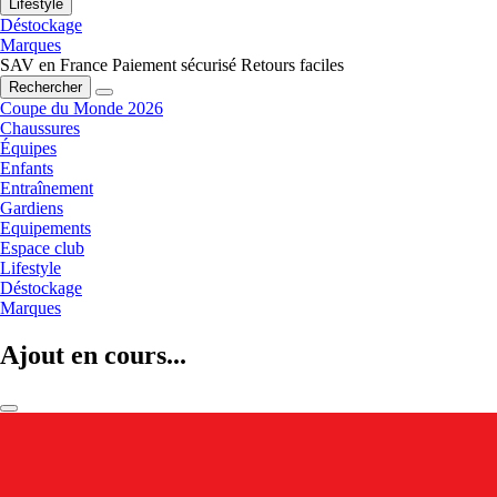
Lifestyle
Déstockage
Marques
SAV en France
Paiement sécurisé
Retours faciles
Rechercher
Coupe du Monde 2026
Chaussures
Équipes
Enfants
Entraînement
Gardiens
Equipements
Espace club
Lifestyle
Déstockage
Marques
Ajout en cours...