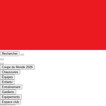
Rechercher
Coupe du Monde 2026
Chaussures
Équipes
Enfants
Entraînement
Gardiens
Equipements
Espace club