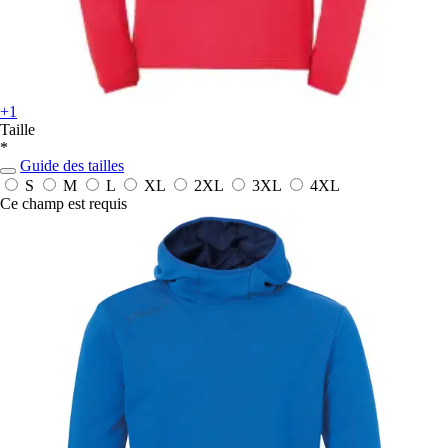
+1
Taille
*
Guide des tailles
S
M
L
XL
2XL
3XL
4XL
Ce champ est requis