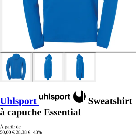
Uhlsport
Sweatshirt
à capuche Essential
À partir de
50,00 €
28,38 €
-43%