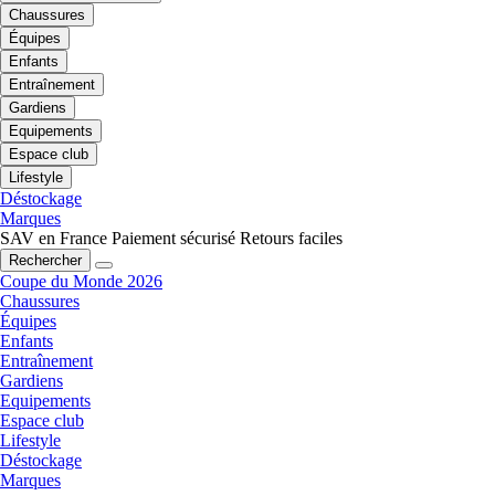
Chaussures
Équipes
Enfants
Entraînement
Gardiens
Equipements
Espace club
Lifestyle
Déstockage
Marques
SAV en France
Paiement sécurisé
Retours faciles
Rechercher
Coupe du Monde 2026
Chaussures
Équipes
Enfants
Entraînement
Gardiens
Equipements
Espace club
Lifestyle
Déstockage
Marques