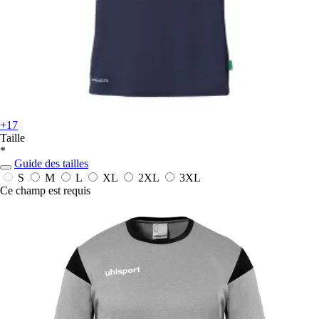
+17
Taille
*
Guide des tailles
S
M
L
XL
2XL
3XL
Ce champ est requis