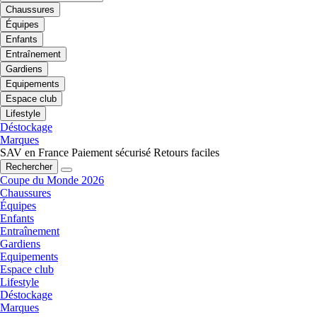
Chaussures
Équipes
Enfants
Entraînement
Gardiens
Equipements
Espace club
Lifestyle
Déstockage
Marques
SAV en France
Paiement sécurisé
Retours faciles
Rechercher
Coupe du Monde 2026
Chaussures
Équipes
Enfants
Entraînement
Gardiens
Equipements
Espace club
Lifestyle
Déstockage
Marques