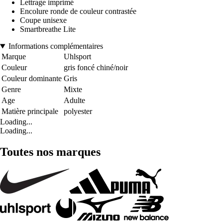
Lettrage imprimé
Encolure ronde de couleur contrastée
Coupe unisexe
Smartbreathe Lite
Informations complémentaires
Marque
Uhlsport
Couleur
gris foncé chiné/noir
Couleur dominante
Gris
Genre
Mixte
Age
Adulte
Matière principale
polyester
Loading...
Loading...
Toutes nos marques