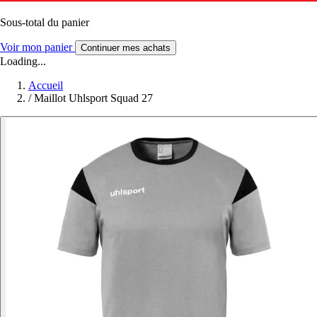
Sous-total du panier
Voir mon panier
Continuer mes achats
Loading...
Accueil
/
Maillot Uhlsport Squad 27