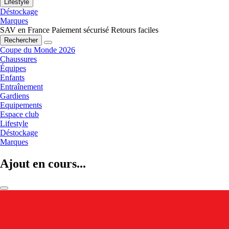
Lifestyle
Déstockage
Marques
SAV en France
Paiement sécurisé
Retours faciles
Rechercher
Coupe du Monde 2026
Chaussures
Équipes
Enfants
Entraînement
Gardiens
Equipements
Espace club
Lifestyle
Déstockage
Marques
Ajout en cours...