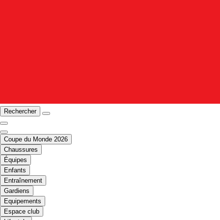
Rechercher
Coupe du Monde 2026
Chaussures
Équipes
Enfants
Entraînement
Gardiens
Equipements
Espace club