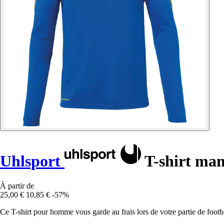
Uhlsport
T-shirt man
À partir de
25,00 €
10,85 €
-57%
Ce T-shirt pour homme vous garde au frais lors de votre partie de footbal