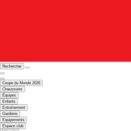
Rechercher
Coupe du Monde 2026
Chaussures
Équipes
Enfants
Entraînement
Gardiens
Equipements
Espace club