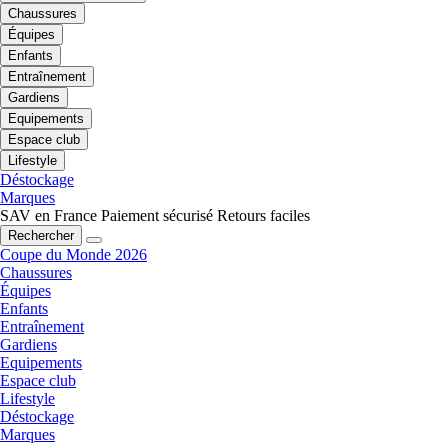
Chaussures
Équipes
Enfants
Entraînement
Gardiens
Equipements
Espace club
Lifestyle
Déstockage
Marques
SAV en France
Paiement sécurisé
Retours faciles
Rechercher
Coupe du Monde 2026
Chaussures
Équipes
Enfants
Entraînement
Gardiens
Equipements
Espace club
Lifestyle
Déstockage
Marques