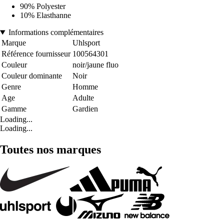
90% Polyester
10% Elasthanne
Informations complémentaires
Marque
Uhlsport
Référence fournisseur
100564301
Couleur
noir/jaune fluo
Couleur dominante
Noir
Genre
Homme
Age
Adulte
Gamme
Gardien
Loading...
Loading...
Toutes nos marques