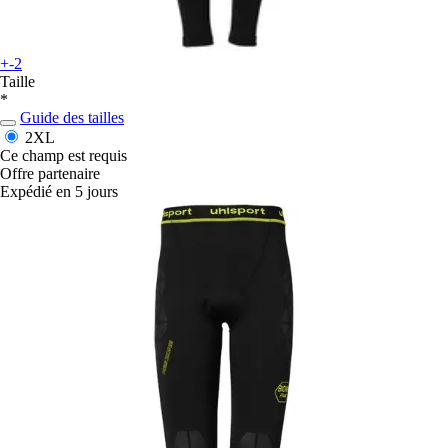
+-2
Taille
*
Guide des tailles
2XL
Ce champ est requis
Offre partenaire
Expédié en 5 jours