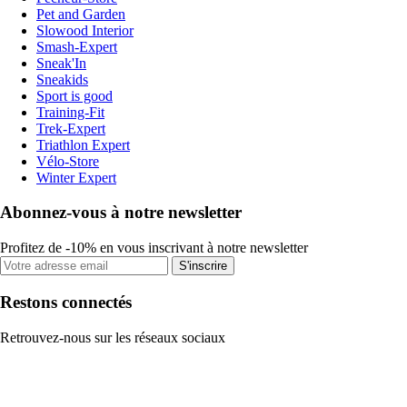
Pet and Garden
Slowood Interior
Smash-Expert
Sneak'In
Sneakids
Sport is good
Training-Fit
Trek-Expert
Triathlon Expert
Vélo-Store
Winter Expert
Abonnez-vous à notre newsletter
Profitez de -10% en vous inscrivant à notre newsletter
S'inscrire
Restons connectés
Retrouvez-nous sur les réseaux sociaux