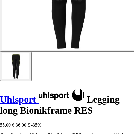
Uhlsport
Legging
long Bionikframe RES
55,00 €
36,00 €
-35%