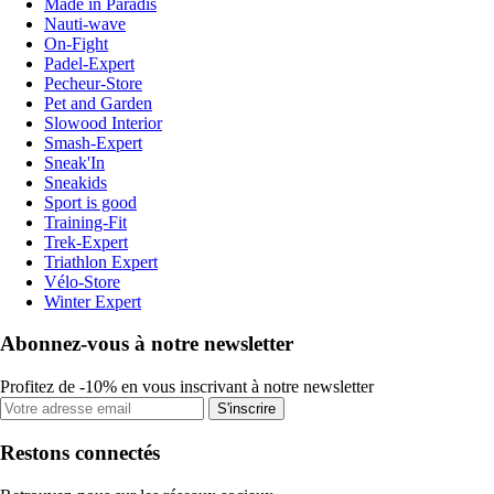
Made in Paradis
Nauti-wave
On-Fight
Padel-Expert
Pecheur-Store
Pet and Garden
Slowood Interior
Smash-Expert
Sneak'In
Sneakids
Sport is good
Training-Fit
Trek-Expert
Triathlon Expert
Vélo-Store
Winter Expert
Abonnez-vous à notre newsletter
Profitez de -10% en vous inscrivant à notre newsletter
S'inscrire
Restons connectés