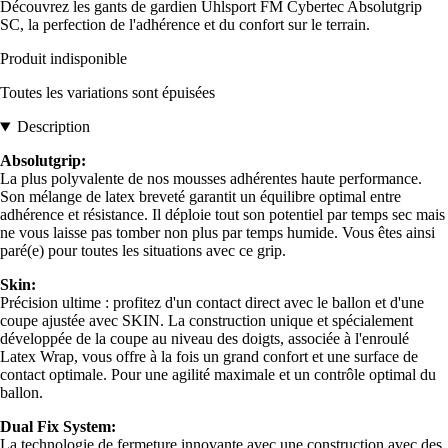
Découvrez les gants de gardien Uhlsport FM Cybertec Absolutgrip
SC, la perfection de l'adhérence et du confort sur le terrain.
Produit indisponible
Toutes les variations sont épuisées
Description
Absolutgrip:
La plus polyvalente de nos mousses adhérentes haute performance.
Son mélange de latex breveté garantit un équilibre optimal entre
adhérence et résistance. Il déploie tout son potentiel par temps sec mais
ne vous laisse pas tomber non plus par temps humide. Vous êtes ainsi
paré(e) pour toutes les situations avec ce grip.
Skin:
Précision ultime : profitez d'un contact direct avec le ballon et d'une
coupe ajustée avec SKIN. La construction unique et spécialement
développée de la coupe au niveau des doigts, associée à l'enroulé
Latex Wrap, vous offre à la fois un grand confort et une surface de
contact optimale. Pour une agilité maximale et un contrôle optimal du
ballon.
Dual Fix System:
La technologie de fermeture innovante avec une construction avec des