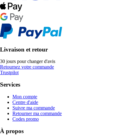
Livraison et retour
30 jours pour changer d'avis
Retournez votre commande
Trustpilot
Services
Mon compte
Centre d'aide
Suivre ma commande
Retourner ma commande
Codes promo
À propos