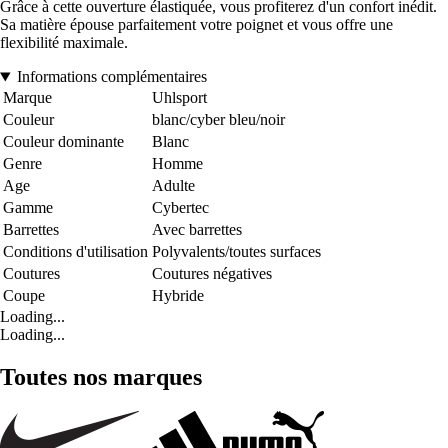
Grâce à cette ouverture élastiquée, vous profiterez d'un confort inédit.
Sa matière épouse parfaitement votre poignet et vous offre une
flexibilité maximale.
Informations complémentaires
Marque
Uhlsport
Couleur
blanc/cyber bleu/noir
Couleur dominante
Blanc
Genre
Homme
Age
Adulte
Gamme
Cybertec
Barrettes
Avec barrettes
Conditions d'utilisation
Polyvalents/toutes surfaces
Coutures
Coutures négatives
Coupe
Hybride
Loading...
Loading...
Toutes nos marques