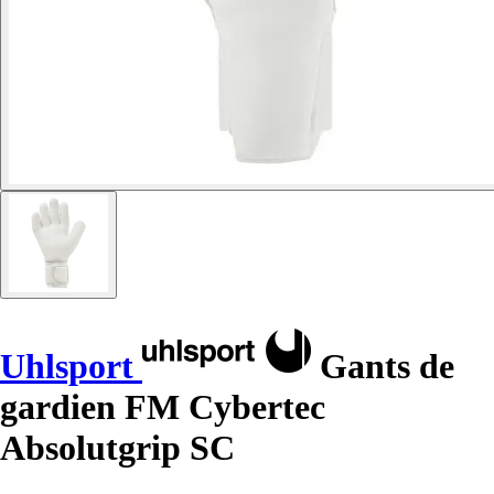
Uhlsport
Gants de
gardien FM Cybertec
Absolutgrip SC