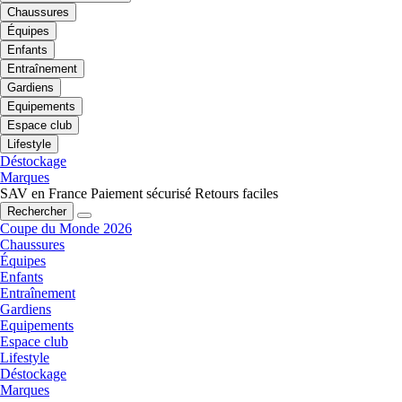
Chaussures
Équipes
Enfants
Entraînement
Gardiens
Equipements
Espace club
Lifestyle
Déstockage
Marques
SAV en France
Paiement sécurisé
Retours faciles
Rechercher
Coupe du Monde 2026
Chaussures
Équipes
Enfants
Entraînement
Gardiens
Equipements
Espace club
Lifestyle
Déstockage
Marques