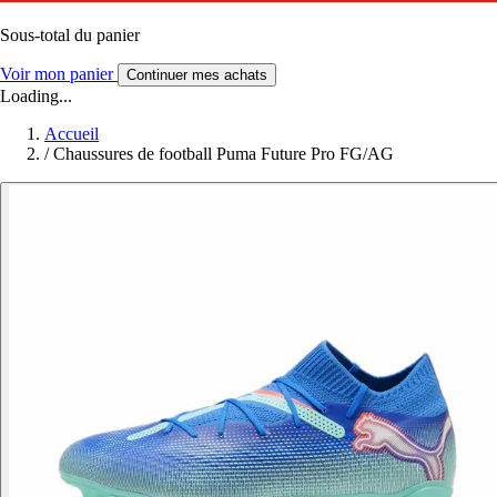
Sous-total du panier
Voir mon panier
Continuer mes achats
Loading...
Accueil
/
Chaussures de football Puma Future Pro FG/AG