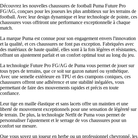
Découvrez les nouvelles chaussures de football Puma Future Pro
FG/AG, conçues pour les joueurs les plus ambitieux sur les terrains de
football. Avec leur design dynamique et leur technologie de pointe, ces
chaussures vous offriront une performance exceptionnelle à chaque
match.
La marque Puma est connue pour son engagement envers l'innovation
et la qualité, et ces chaussures ne font pas exception. Fabriquées avec
des matériaux de haute qualité, elles sont à la fois légères et résistantes,
offrant un ajustement parfait et un confort optimal tout au long du jeu.
La technologie Future Pro FG/AG de Puma vous permet de jouer sur
tous types de terrains, que ce soit sur gazon naturel ou synthétique.
Avec une semelle extérieure en TPU et des crampons coniques, ces
chaussures offrent une adhérence et une stabilité inégalées, vous
permettant de faire des mouvements rapides et précis en toute
confiance.
Leur tige en maille élastique et sans lacets offre un maintien et une
liberté de mouvement exceptionnels pour une sensation de légèreté sur
le terrain. De plus, la technologie Netfit de Puma vous permet de
personnaliser l'ajustement et le serrage de vos chaussures pour un
confort sur mesure.
Que vous soyez un joueur en herbe ou un professionnel chevronné, les