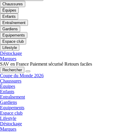
Chaussures
Équipes
Enfants
Entraînement
Gardiens
Equipements
Espace club
Lifestyle
Déstockage
Marques
SAV en France
Paiement sécurisé
Retours faciles
Rechercher
Coupe du Monde 2026
Chaussures
Équipes
Enfants
Entraînement
Gardiens
Equipements
Espace club
Lifestyle
Déstockage
Marques