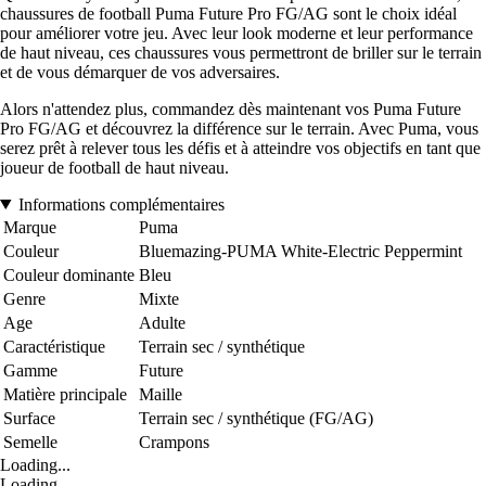
chaussures de football Puma Future Pro FG/AG sont le choix idéal
pour améliorer votre jeu. Avec leur look moderne et leur performance
de haut niveau, ces chaussures vous permettront de briller sur le terrain
et de vous démarquer de vos adversaires.
Alors n'attendez plus, commandez dès maintenant vos Puma Future
Pro FG/AG et découvrez la différence sur le terrain. Avec Puma, vous
serez prêt à relever tous les défis et à atteindre vos objectifs en tant que
joueur de football de haut niveau.
Informations complémentaires
Marque
Puma
Couleur
Bluemazing-PUMA White-Electric Peppermint
Couleur dominante
Bleu
Genre
Mixte
Age
Adulte
Caractéristique
Terrain sec / synthétique
Gamme
Future
Matière principale
Maille
Surface
Terrain sec / synthétique (FG/AG)
Semelle
Crampons
Loading...
Loading...