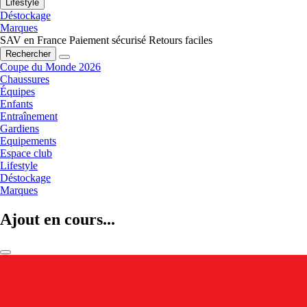
Lifestyle
Déstockage
Marques
SAV en France
Paiement sécurisé
Retours faciles
Rechercher
Coupe du Monde 2026
Chaussures
Équipes
Enfants
Entraînement
Gardiens
Equipements
Espace club
Lifestyle
Déstockage
Marques
Ajout en cours...