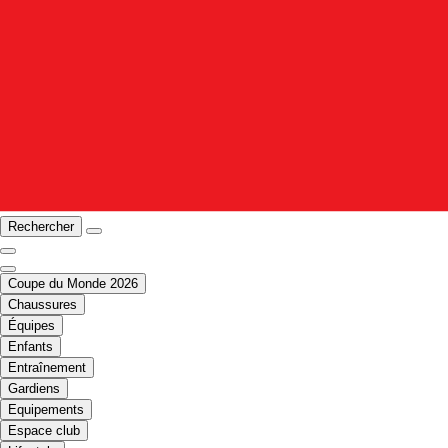
Rechercher
Coupe du Monde 2026
Chaussures
Équipes
Enfants
Entraînement
Gardiens
Equipements
Espace club