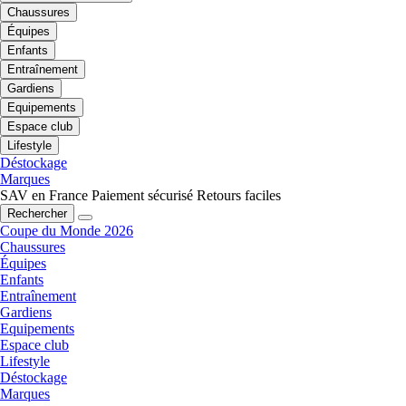
Chaussures
Équipes
Enfants
Entraînement
Gardiens
Equipements
Espace club
Lifestyle
Déstockage
Marques
SAV en France
Paiement sécurisé
Retours faciles
Rechercher
Coupe du Monde 2026
Chaussures
Équipes
Enfants
Entraînement
Gardiens
Equipements
Espace club
Lifestyle
Déstockage
Marques