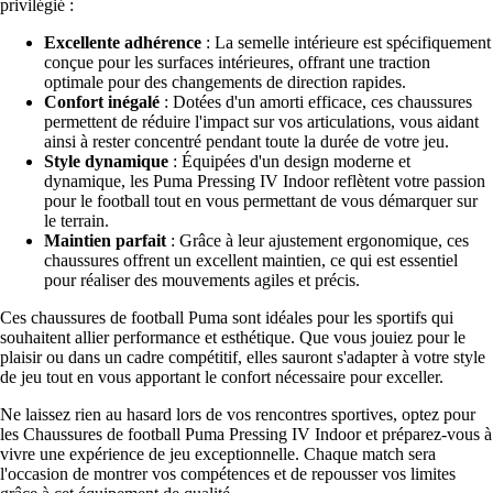
privilégié :
Excellente adhérence
: La semelle intérieure est spécifiquement
conçue pour les surfaces intérieures, offrant une traction
optimale pour des changements de direction rapides.
Confort inégalé
: Dotées d'un amorti efficace, ces chaussures
permettent de réduire l'impact sur vos articulations, vous aidant
ainsi à rester concentré pendant toute la durée de votre jeu.
Style dynamique
: Équipées d'un design moderne et
dynamique, les Puma Pressing IV Indoor reflètent votre passion
pour le football tout en vous permettant de vous démarquer sur
le terrain.
Maintien parfait
: Grâce à leur ajustement ergonomique, ces
chaussures offrent un excellent maintien, ce qui est essentiel
pour réaliser des mouvements agiles et précis.
Ces chaussures de football Puma sont idéales pour les sportifs qui
souhaitent allier performance et esthétique. Que vous jouiez pour le
plaisir ou dans un cadre compétitif, elles sauront s'adapter à votre style
de jeu tout en vous apportant le confort nécessaire pour exceller.
Ne laissez rien au hasard lors de vos rencontres sportives, optez pour
les Chaussures de football Puma Pressing IV Indoor et préparez-vous à
vivre une expérience de jeu exceptionnelle. Chaque match sera
l'occasion de montrer vos compétences et de repousser vos limites