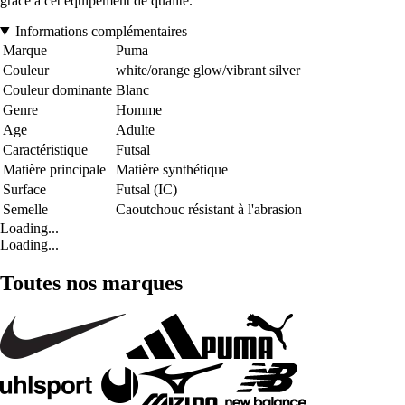
grâce à cet équipement de qualité.
Informations complémentaires
Marque
Puma
Couleur
white/orange glow/vibrant silver
Couleur dominante
Blanc
Genre
Homme
Age
Adulte
Caractéristique
Futsal
Matière principale
Matière synthétique
Surface
Futsal (IC)
Semelle
Caoutchouc résistant à l'abrasion
Loading...
Loading...
Toutes nos marques