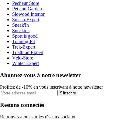
Pecheur-Store
Pet and Garden
Slowood Interior
Smash-Expert
Sneak'In
Sneakids
Sport is good
Training-Fit
Trek-Expert
Triathlon Expert
Vélo-Store
Winter Expert
Abonnez-vous à notre newsletter
Profitez de -10% en vous inscrivant à notre newsletter
S'inscrire
Restons connectés
Retrouvez-nous sur les réseaux sociaux