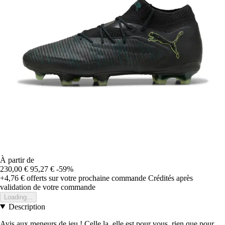
À partir de
230,00 €
95,27 €
-59%
+4,76 €
offerts sur votre prochaine commande
Crédités après
validation de votre commande
Loading...
Description
Avis aux meneurs de jeu ! Celle la, elle est pour vous, rien que pour