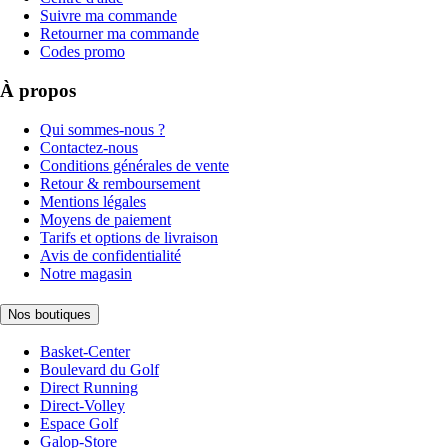
Suivre ma commande
Retourner ma commande
Codes promo
À propos
Qui sommes-nous ?
Contactez-nous
Conditions générales de vente
Retour & remboursement
Mentions légales
Moyens de paiement
Tarifs et options de livraison
Avis de confidentialité
Notre magasin
Nos boutiques
Basket-Center
Boulevard du Golf
Direct Running
Direct-Volley
Espace Golf
Galop-Store