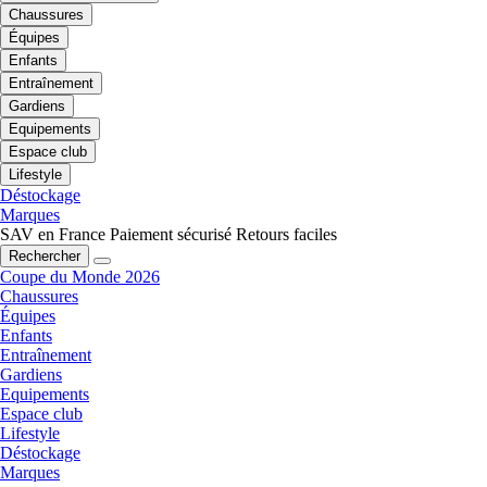
Chaussures
Équipes
Enfants
Entraînement
Gardiens
Equipements
Espace club
Lifestyle
Déstockage
Marques
SAV en France
Paiement sécurisé
Retours faciles
Rechercher
Coupe du Monde 2026
Chaussures
Équipes
Enfants
Entraînement
Gardiens
Equipements
Espace club
Lifestyle
Déstockage
Marques