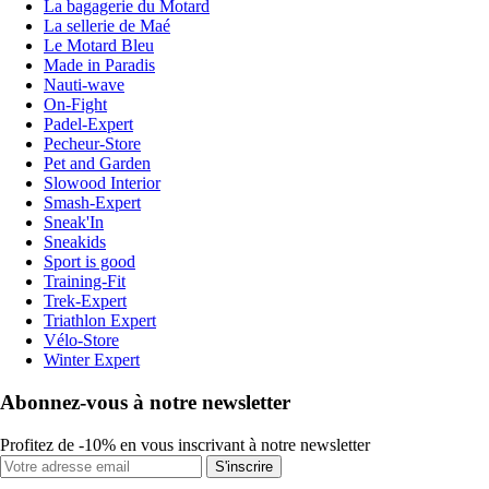
La bagagerie du Motard
La sellerie de Maé
Le Motard Bleu
Made in Paradis
Nauti-wave
On-Fight
Padel-Expert
Pecheur-Store
Pet and Garden
Slowood Interior
Smash-Expert
Sneak'In
Sneakids
Sport is good
Training-Fit
Trek-Expert
Triathlon Expert
Vélo-Store
Winter Expert
Abonnez-vous à notre newsletter
Profitez de -10% en vous inscrivant à notre newsletter
S'inscrire