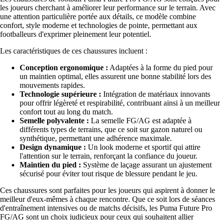
les joueurs cherchant à améliorer leur performance sur le terrain. Avec
une attention particulière portée aux détails, ce modèle combine
confort, style moderne et technologies de pointe, permettant aux
footballeurs d'exprimer pleinement leur potentiel.
Les caractéristiques de ces chaussures incluent :
Conception ergonomique :
Adaptées à la forme du pied pour
un maintien optimal, elles assurent une bonne stabilité lors des
mouvements rapides.
Technologie supérieure :
Intégration de matériaux innovants
pour offrir légèreté et respirabilité, contribuant ainsi à un meilleur
confort tout au long du match.
Semelle polyvalente :
La semelle FG/AG est adaptée à
différents types de terrains, que ce soit sur gazon naturel ou
synthétique, permettant une adhérence maximale.
Design dynamique :
Un look moderne et sportif qui attire
l'attention sur le terrain, renforçant la confiance du joueur.
Maintien du pied :
Système de laçage assurant un ajustement
sécurisé pour éviter tout risque de blessure pendant le jeu.
Ces chaussures sont parfaites pour les joueurs qui aspirent à donner le
meilleur d'eux-mêmes à chaque rencontre. Que ce soit lors de séances
d'entraînement intensives ou de matchs décisifs, les Puma Future Pro
FG/AG sont un choix judicieux pour ceux qui souhaitent allier