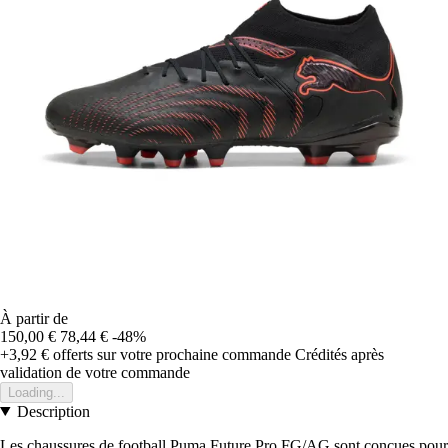
À partir de
150,00 €
78,44 €
-48%
+3,92 €
offerts sur votre prochaine commande
Crédités après
validation de votre commande
Loading...
Description
Les chaussures de football Puma Future Pro FG/AG sont conçues pour