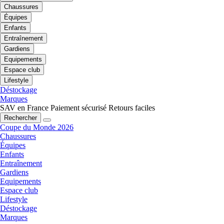
Chaussures
Équipes
Enfants
Entraînement
Gardiens
Equipements
Espace club
Lifestyle
Déstockage
Marques
SAV en France
Paiement sécurisé
Retours faciles
Rechercher
Coupe du Monde 2026
Chaussures
Équipes
Enfants
Entraînement
Gardiens
Equipements
Espace club
Lifestyle
Déstockage
Marques