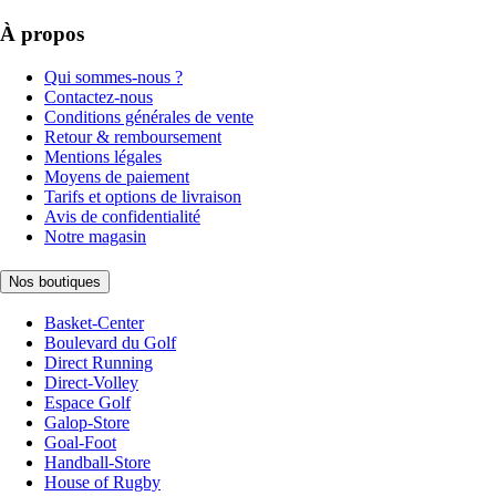
À propos
Qui sommes-nous ?
Contactez-nous
Conditions générales de vente
Retour & remboursement
Mentions légales
Moyens de paiement
Tarifs et options de livraison
Avis de confidentialité
Notre magasin
Nos boutiques
Basket-Center
Boulevard du Golf
Direct Running
Direct-Volley
Espace Golf
Galop-Store
Goal-Foot
Handball-Store
House of Rugby