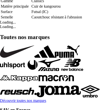
Gamme
Classics
Matière principale
Cuir de kangourou
Surface
Futsal (IC)
Semelle
Caoutchouc résistant à l'abrasion
Loading...
Loading...
Toutes nos marques
Découvrir toutes nos marques
SAV en France