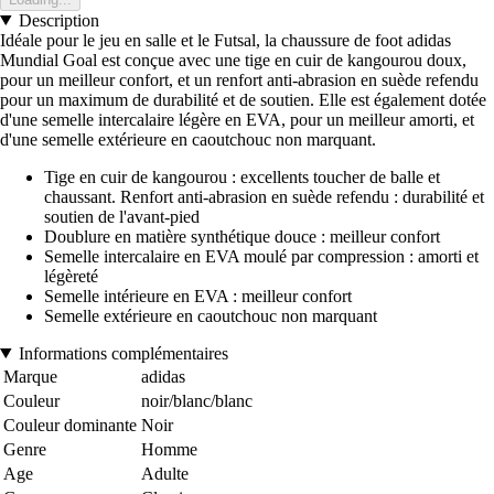
Description
Idéale pour le jeu en salle et le Futsal, la chaussure de foot adidas
Mundial Goal est conçue avec une tige en cuir de kangourou doux,
pour un meilleur confort, et un renfort anti-abrasion en suède refendu
pour un maximum de durabilité et de soutien. Elle est également dotée
d'une semelle intercalaire légère en EVA, pour un meilleur amorti, et
d'une semelle extérieure en caoutchouc non marquant.
Tige en cuir de kangourou : excellents toucher de balle et
chaussant. Renfort anti-abrasion en suède refendu : durabilité et
soutien de l'avant-pied
Doublure en matière synthétique douce : meilleur confort
Semelle intercalaire en EVA moulé par compression : amorti et
légèreté
Semelle intérieure en EVA : meilleur confort
Semelle extérieure en caoutchouc non marquant
Informations complémentaires
Marque
adidas
Couleur
noir/blanc/blanc
Couleur dominante
Noir
Genre
Homme
Age
Adulte