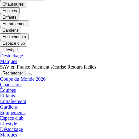
Chaussures
Équipes
Enfants
Entraînement
Gardiens
Equipements
Espace club
Lifestyle
Déstockage
Marques
SAV en France
Paiement sécurisé
Retours faciles
Rechercher
Coupe du Monde 2026
Chaussures
Équipes
Enfants
Entraînement
Gardiens
Equipements
Espace club
Lifestyle
Déstockage
Marques