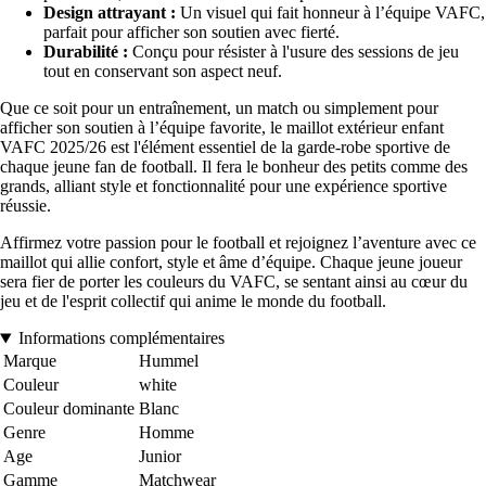
Design attrayant :
Un visuel qui fait honneur à l’équipe VAFC,
parfait pour afficher son soutien avec fierté.
Durabilité :
Conçu pour résister à l'usure des sessions de jeu
tout en conservant son aspect neuf.
Que ce soit pour un entraînement, un match ou simplement pour
afficher son soutien à l’équipe favorite, le maillot extérieur enfant
VAFC 2025/26 est l'élément essentiel de la garde-robe sportive de
chaque jeune fan de football. Il fera le bonheur des petits comme des
grands, alliant style et fonctionnalité pour une expérience sportive
réussie.
Affirmez votre passion pour le football et rejoignez l’aventure avec ce
maillot qui allie confort, style et âme d’équipe. Chaque jeune joueur
sera fier de porter les couleurs du VAFC, se sentant ainsi au cœur du
jeu et de l'esprit collectif qui anime le monde du football.
Informations complémentaires
Marque
Hummel
Couleur
white
Couleur dominante
Blanc
Genre
Homme
Age
Junior
Gamme
Matchwear