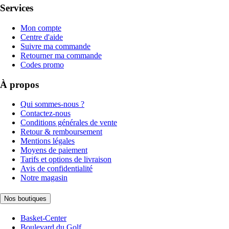
Services
Mon compte
Centre d'aide
Suivre ma commande
Retourner ma commande
Codes promo
À propos
Qui sommes-nous ?
Contactez-nous
Conditions générales de vente
Retour & remboursement
Mentions légales
Moyens de paiement
Tarifs et options de livraison
Avis de confidentialité
Notre magasin
Nos boutiques
Basket-Center
Boulevard du Golf