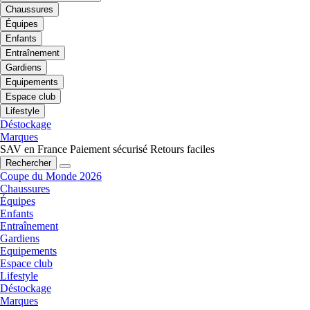
Chaussures
Équipes
Enfants
Entraînement
Gardiens
Equipements
Espace club
Lifestyle
Déstockage
Marques
SAV en France
Paiement sécurisé
Retours faciles
Rechercher
Coupe du Monde 2026
Chaussures
Équipes
Enfants
Entraînement
Gardiens
Equipements
Espace club
Lifestyle
Déstockage
Marques