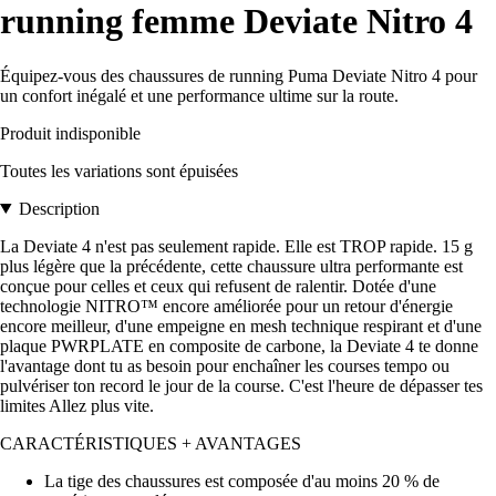
running femme Deviate Nitro 4
Équipez-vous des chaussures de running Puma Deviate Nitro 4 pour
un confort inégalé et une performance ultime sur la route.
Produit indisponible
Toutes les variations sont épuisées
Description
La Deviate 4 n'est pas seulement rapide. Elle est TROP rapide. 15 g
plus légère que la précédente, cette chaussure ultra performante est
conçue pour celles et ceux qui refusent de ralentir. Dotée d'une
technologie NITRO™ encore améliorée pour un retour d'énergie
encore meilleur, d'une empeigne en mesh technique respirant et d'une
plaque PWRPLATE en composite de carbone, la Deviate 4 te donne
l'avantage dont tu as besoin pour enchaîner les courses tempo ou
pulvériser ton record le jour de la course. C'est l'heure de dépasser tes
limites Allez plus vite.
CARACTÉRISTIQUES + AVANTAGES
La tige des chaussures est composée d'au moins 20 % de