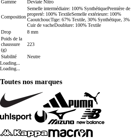
Gamme
Deviate Nitro
Semelle intermédiaire: 100% SynthétiquePremière de
propreté: 100% TextileSemelle extérieure: 100%
Composition
CaoutchoucTige: 67% Textile, 30% Synthétique, 3%
Cuir de vacheDoublure: 100% Textile
Drop
8 mm
Poids de la
chaussure
223
(g)
Stabilité
Neutre
Loading...
Loading...
Toutes nos marques