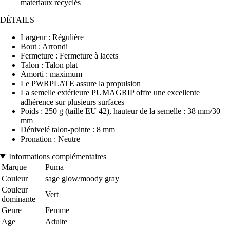
matériaux recyclés
DÉTAILS
Largeur : Régulière
Bout : Arrondi
Fermeture : Fermeture à lacets
Talon : Talon plat
Amorti : maximum
Le PWRPLATE assure la propulsion
La semelle extérieure PUMAGRIP offre une excellente
adhérence sur plusieurs surfaces
Poids : 250 g (taille EU 42), hauteur de la semelle : 38 mm/30
mm
Dénivelé talon-pointe : 8 mm
Pronation : Neutre
Informations complémentaires
Marque
Puma
Couleur
sage glow/moody gray
Couleur
Vert
dominante
Genre
Femme
Age
Adulte