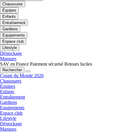
Chaussures
Équipes
Enfants
Entraînement
Gardiens
Equipements
Espace club
Lifestyle
Déstockage
Marques
SAV en France
Paiement sécurisé
Retours faciles
Rechercher
Coupe du Monde 2026
Chaussures
Équipes
Enfants
Entraînement
Gardiens
Equipements
Espace club
Lifestyle
Déstockage
Marques