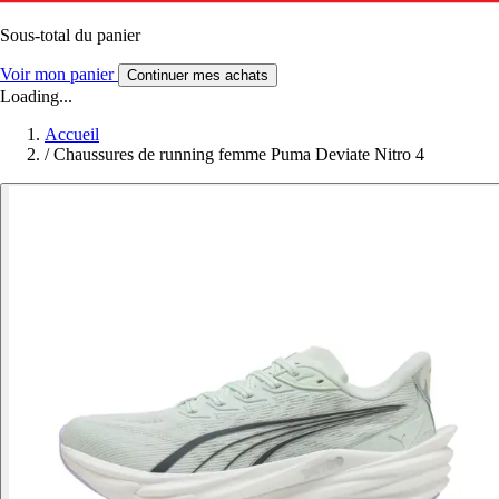
Sous-total du panier
Voir mon panier
Continuer mes achats
Loading...
Accueil
/
Chaussures de running femme Puma Deviate Nitro 4