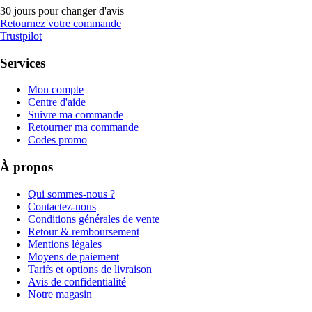
30 jours pour changer d'avis
Retournez votre commande
Trustpilot
Services
Mon compte
Centre d'aide
Suivre ma commande
Retourner ma commande
Codes promo
À propos
Qui sommes-nous ?
Contactez-nous
Conditions générales de vente
Retour & remboursement
Mentions légales
Moyens de paiement
Tarifs et options de livraison
Avis de confidentialité
Notre magasin