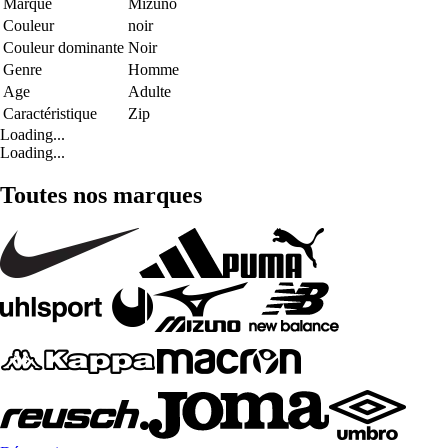
Marque
Mizuno
Couleur
noir
Couleur dominante
Noir
Genre
Homme
Age
Adulte
Caractéristique
Zip
Loading...
Loading...
Toutes nos marques