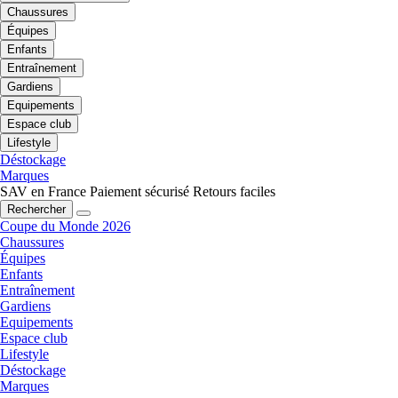
Chaussures
Équipes
Enfants
Entraînement
Gardiens
Equipements
Espace club
Lifestyle
Déstockage
Marques
SAV en France
Paiement sécurisé
Retours faciles
Rechercher
Coupe du Monde 2026
Chaussures
Équipes
Enfants
Entraînement
Gardiens
Equipements
Espace club
Lifestyle
Déstockage
Marques