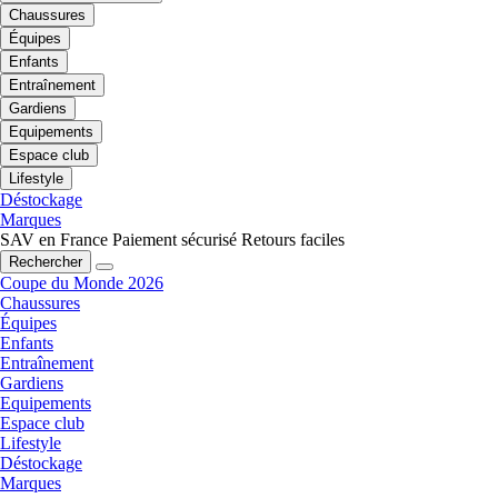
Chaussures
Équipes
Enfants
Entraînement
Gardiens
Equipements
Espace club
Lifestyle
Déstockage
Marques
SAV en France
Paiement sécurisé
Retours faciles
Rechercher
Coupe du Monde 2026
Chaussures
Équipes
Enfants
Entraînement
Gardiens
Equipements
Espace club
Lifestyle
Déstockage
Marques