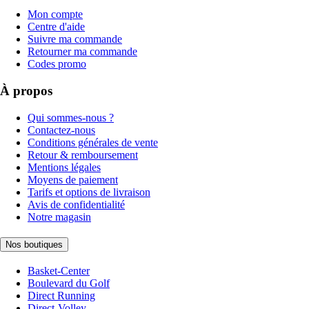
Mon compte
Centre d'aide
Suivre ma commande
Retourner ma commande
Codes promo
À propos
Qui sommes-nous ?
Contactez-nous
Conditions générales de vente
Retour & remboursement
Mentions légales
Moyens de paiement
Tarifs et options de livraison
Avis de confidentialité
Notre magasin
Nos boutiques
Basket-Center
Boulevard du Golf
Direct Running
Direct-Volley