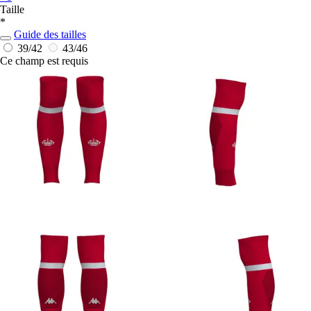
Taille
*
Guide des tailles
39/42
43/46
Ce champ est requis