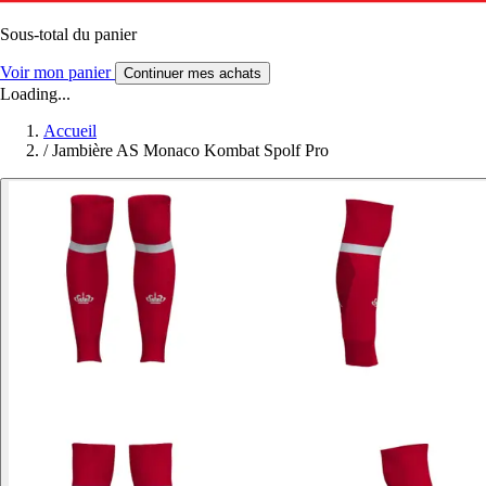
Sous-total du panier
Voir mon panier
Continuer mes achats
Loading...
Accueil
/
Jambière AS Monaco Kombat Spolf Pro