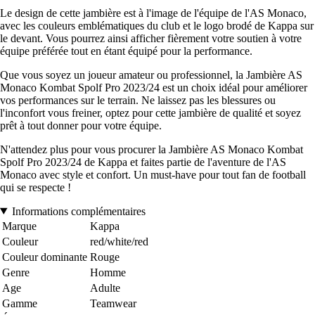
Le design de cette jambière est à l'image de l'équipe de l'AS Monaco,
avec les couleurs emblématiques du club et le logo brodé de Kappa sur
le devant. Vous pourrez ainsi afficher fièrement votre soutien à votre
équipe préférée tout en étant équipé pour la performance.
Que vous soyez un joueur amateur ou professionnel, la Jambière AS
Monaco Kombat Spolf Pro 2023/24 est un choix idéal pour améliorer
vos performances sur le terrain. Ne laissez pas les blessures ou
l'inconfort vous freiner, optez pour cette jambière de qualité et soyez
prêt à tout donner pour votre équipe.
N'attendez plus pour vous procurer la Jambière AS Monaco Kombat
Spolf Pro 2023/24 de Kappa et faites partie de l'aventure de l'AS
Monaco avec style et confort. Un must-have pour tout fan de football
qui se respecte !
Informations complémentaires
Marque
Kappa
Couleur
red/white/red
Couleur dominante
Rouge
Genre
Homme
Age
Adulte
Gamme
Teamwear