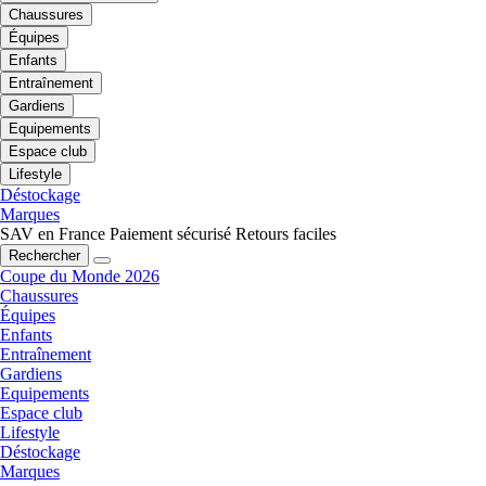
Chaussures
Équipes
Enfants
Entraînement
Gardiens
Equipements
Espace club
Lifestyle
Déstockage
Marques
SAV en France
Paiement sécurisé
Retours faciles
Rechercher
Coupe du Monde 2026
Chaussures
Équipes
Enfants
Entraînement
Gardiens
Equipements
Espace club
Lifestyle
Déstockage
Marques