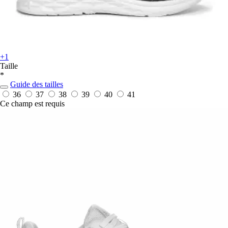
+1
Taille
*
Guide des tailles
36
37
38
39
40
41
Ce champ est requis