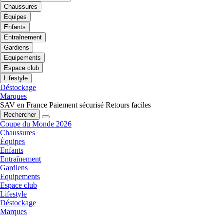
Chaussures
Équipes
Enfants
Entraînement
Gardiens
Equipements
Espace club
Lifestyle
Déstockage
Marques
SAV en France
Paiement sécurisé
Retours faciles
Rechercher
Coupe du Monde 2026
Chaussures
Équipes
Enfants
Entraînement
Gardiens
Equipements
Espace club
Lifestyle
Déstockage
Marques