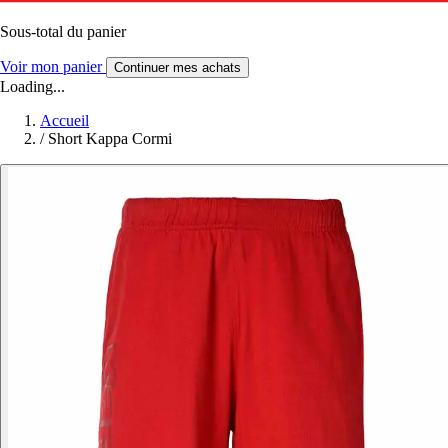
Sous-total du panier
Voir mon panier
Continuer mes achats
Loading...
Accueil
/
Short Kappa Cormi