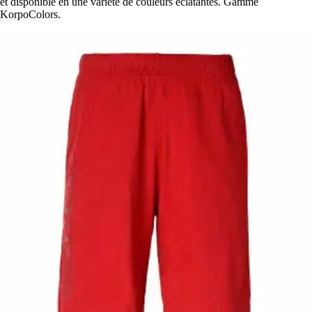
et disponible en une variété de couleurs éclatantes. Gamme
KorpoColors.