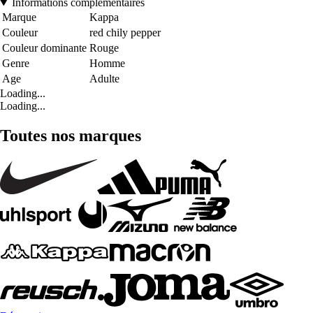
Informations complémentaires
Marque
Kappa
Couleur
red chily pepper
Couleur dominante
Rouge
Genre
Homme
Age
Adulte
Loading...
Loading...
Toutes nos marques