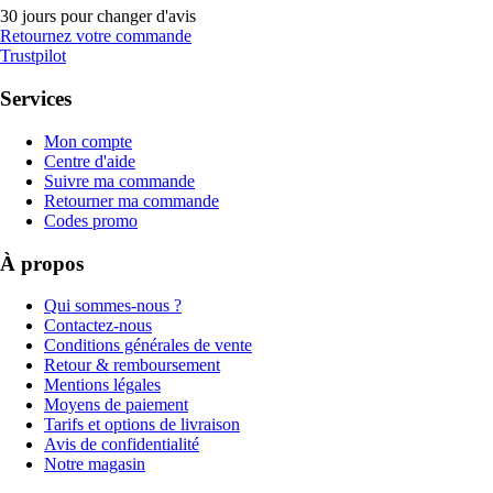
30 jours pour changer d'avis
Retournez votre commande
Trustpilot
Services
Mon compte
Centre d'aide
Suivre ma commande
Retourner ma commande
Codes promo
À propos
Qui sommes-nous ?
Contactez-nous
Conditions générales de vente
Retour & remboursement
Mentions légales
Moyens de paiement
Tarifs et options de livraison
Avis de confidentialité
Notre magasin