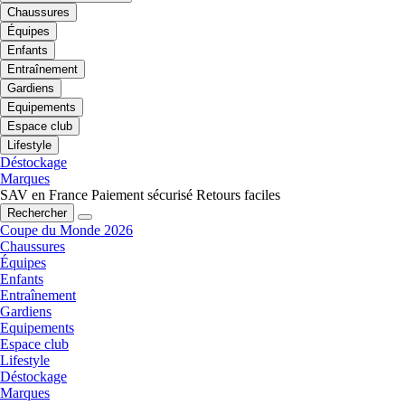
Chaussures
Équipes
Enfants
Entraînement
Gardiens
Equipements
Espace club
Lifestyle
Déstockage
Marques
SAV en France
Paiement sécurisé
Retours faciles
Rechercher
Coupe du Monde 2026
Chaussures
Équipes
Enfants
Entraînement
Gardiens
Equipements
Espace club
Lifestyle
Déstockage
Marques