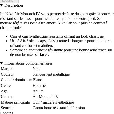
Loading...
Description
La Nike Air Monarch IV vous permet de faire du sport grâce à son cuir
résistant sur le dessus pour assurer le maintien de votre pied. Sa
mousse légère s'associe à un amorti Nike Air pour plus de confort à
chaque foulée.
Cuir et cuir synthétique résistants offrant un look classique.
Unité Air-Sole encapsulée sur toute la longueur pour un amorti
offrant confort et maintien.
Semelle en caoutchouc résistante pour une bonne adhérence sur
de nombreuses surfaces.
Informations complémentaires
Marque
Nike
Couleur
blanc/argent métallique
Couleur dominante
Blanc
Genre
Homme
Age
Adulte
Gamme
Air Monarch IV
Matière principale
Cuir / matière synthétique
Semelle
Caoutchouc résistant à l'abrasion
Loading...