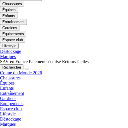
Chaussures
Équipes
Enfants
Entraînement
Gardiens
Equipements
Espace club
Lifestyle
Déstockage
Marques
SAV en France
Paiement sécurisé
Retours faciles
Rechercher
Coupe du Monde 2026
Chaussures
Équipes
Enfants
Entraînement
Gardiens
Equipements
Espace club
Lifestyle
Déstockage
Marques