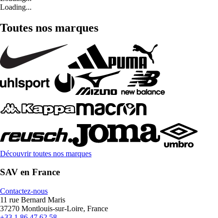
Loading...
Toutes nos marques
Découvrir toutes nos marques
SAV en France
Contactez-nous
11 rue Bernard Maris
37270 Montlouis-sur-Loire, France
+33 1 86 47 62 58