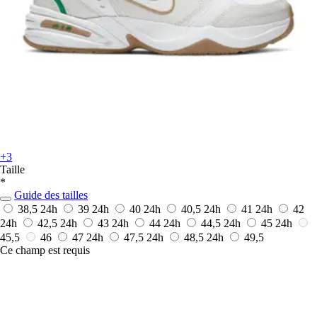
+3
Taille
*
Guide des tailles
38,5
24h
39
24h
40
24h
40,5
24h
41
24h
42
24h
42,5
24h
43
24h
44
24h
44,5
24h
45
24h
45,5
46
47
24h
47,5
24h
48,5
24h
49,5
Ce champ est requis