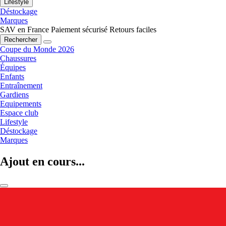
Lifestyle
Déstockage
Marques
SAV en France
Paiement sécurisé
Retours faciles
Rechercher
Coupe du Monde 2026
Chaussures
Équipes
Enfants
Entraînement
Gardiens
Equipements
Espace club
Lifestyle
Déstockage
Marques
Ajout en cours...