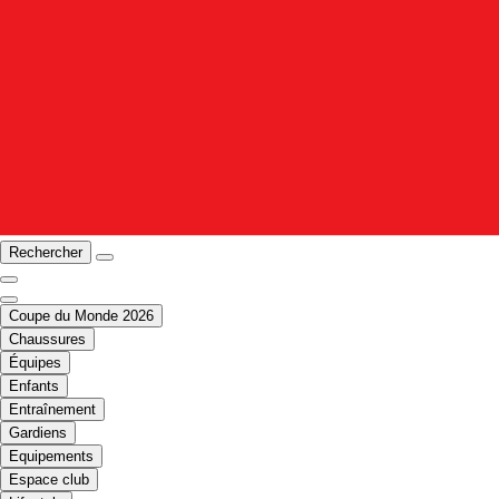
Rechercher
Coupe du Monde 2026
Chaussures
Équipes
Enfants
Entraînement
Gardiens
Equipements
Espace club