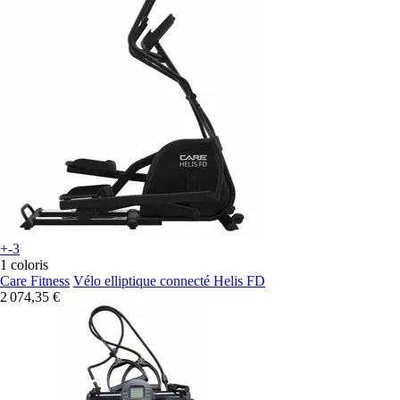
+-3
1 coloris
Care Fitness
Vélo elliptique connecté Helis FD
2 074,35 €