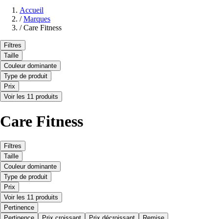
Accueil
/
Marques
/
Care Fitness
Filtres
Taille
Couleur dominante
Type de produit
Prix
Voir les 11 produits
Care Fitness
Filtres
Taille
Couleur dominante
Type de produit
Prix
Voir les 11 produits
Pertinence
Pertinence
Prix croissant
Prix décroissant
Remise