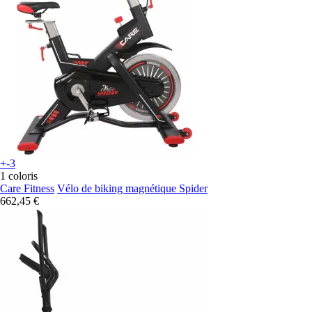
+-3
1 coloris
Care Fitness
Vélo de biking magnétique Spider
662,45 €