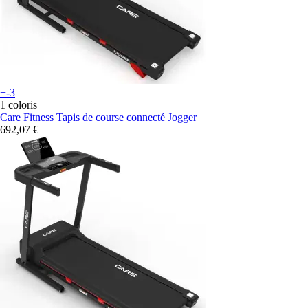
+-3
1 coloris
Care Fitness
Tapis de course connecté Jogger
692,07 €