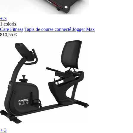
+-3
1 coloris
Care Fitness
Tapis de course connecté Jogger Max
810,55 €
+-3