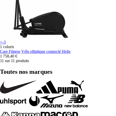
+-3
1 coloris
Care Fitness
Vélo elliptique connecté Helis
1 758,40 €
11 sur 11 produits
Toutes nos marques