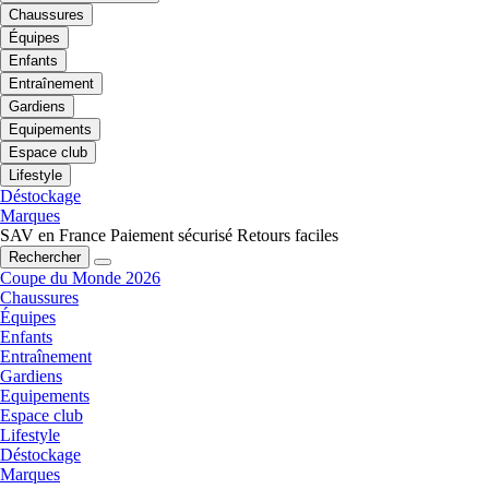
Chaussures
Équipes
Enfants
Entraînement
Gardiens
Equipements
Espace club
Lifestyle
Déstockage
Marques
SAV en France
Paiement sécurisé
Retours faciles
Rechercher
Coupe du Monde 2026
Chaussures
Équipes
Enfants
Entraînement
Gardiens
Equipements
Espace club
Lifestyle
Déstockage
Marques