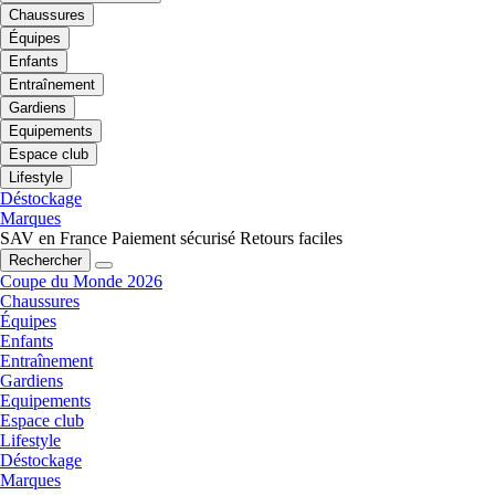
Chaussures
Équipes
Enfants
Entraînement
Gardiens
Equipements
Espace club
Lifestyle
Déstockage
Marques
SAV en France
Paiement sécurisé
Retours faciles
Rechercher
Coupe du Monde 2026
Chaussures
Équipes
Enfants
Entraînement
Gardiens
Equipements
Espace club
Lifestyle
Déstockage
Marques