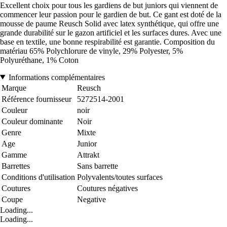
Excellent choix pour tous les gardiens de but juniors qui viennent de
commencer leur passion pour le gardien de but. Ce gant est doté de la
mousse de paume Reusch Solid avec latex synthétique, qui offre une
grande durabilité sur le gazon artificiel et les surfaces dures. Avec une
base en textile, une bonne respirabilité est garantie. Composition du
matériau 65% Polychlorure de vinyle, 29% Polyester, 5%
Polyuréthane, 1% Coton
Informations complémentaires
Marque
Reusch
Référence fournisseur
5272514-2001
Couleur
noir
Couleur dominante
Noir
Genre
Mixte
Age
Junior
Gamme
Attrakt
Barrettes
Sans barrette
Conditions d'utilisation
Polyvalents/toutes surfaces
Coutures
Coutures négatives
Coupe
Negative
Loading...
Loading...