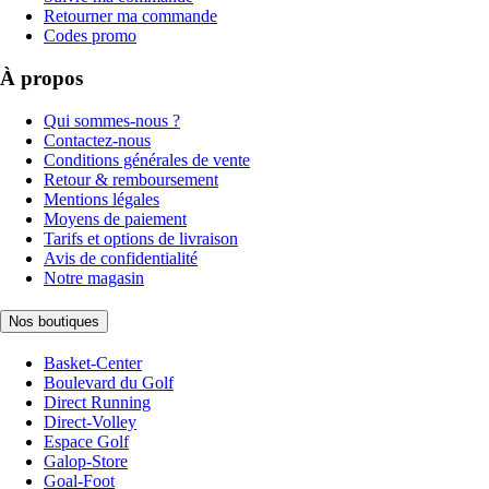
Retourner ma commande
Codes promo
À propos
Qui sommes-nous ?
Contactez-nous
Conditions générales de vente
Retour & remboursement
Mentions légales
Moyens de paiement
Tarifs et options de livraison
Avis de confidentialité
Notre magasin
Nos boutiques
Basket-Center
Boulevard du Golf
Direct Running
Direct-Volley
Espace Golf
Galop-Store
Goal-Foot