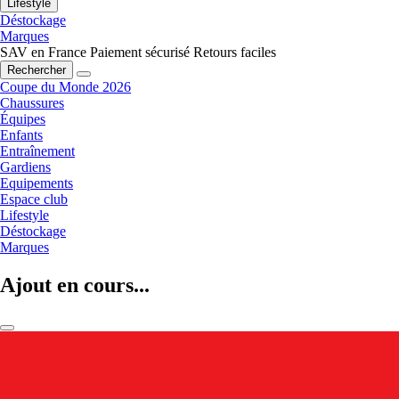
Lifestyle
Déstockage
Marques
SAV en France
Paiement sécurisé
Retours faciles
Rechercher
Coupe du Monde 2026
Chaussures
Équipes
Enfants
Entraînement
Gardiens
Equipements
Espace club
Lifestyle
Déstockage
Marques
Ajout en cours...