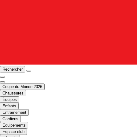
Rechercher
Coupe du Monde 2026
Chaussures
Équipes
Enfants
Entraînement
Gardiens
Equipements
Espace club