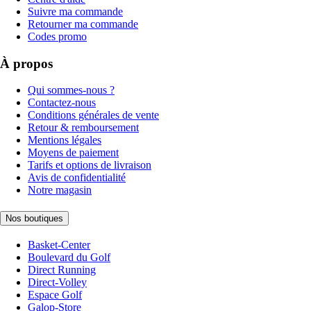
Suivre ma commande
Retourner ma commande
Codes promo
À propos
Qui sommes-nous ?
Contactez-nous
Conditions générales de vente
Retour & remboursement
Mentions légales
Moyens de paiement
Tarifs et options de livraison
Avis de confidentialité
Notre magasin
Nos boutiques
Basket-Center
Boulevard du Golf
Direct Running
Direct-Volley
Espace Golf
Galop-Store