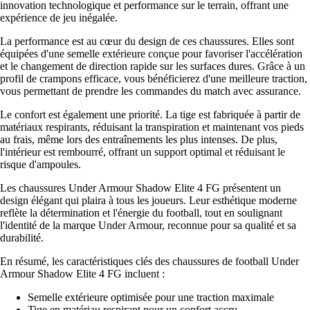
innovation technologique et performance sur le terrain, offrant une
expérience de jeu inégalée.
La performance est au cœur du design de ces chaussures. Elles sont
équipées d'une semelle extérieure conçue pour favoriser l'accélération
et le changement de direction rapide sur les surfaces dures. Grâce à un
profil de crampons efficace, vous bénéficierez d'une meilleure traction,
vous permettant de prendre les commandes du match avec assurance.
Le confort est également une priorité. La tige est fabriquée à partir de
matériaux respirants, réduisant la transpiration et maintenant vos pieds
au frais, même lors des entraînements les plus intenses. De plus,
l'intérieur est rembourré, offrant un support optimal et réduisant le
risque d'ampoules.
Les chaussures Under Armour Shadow Elite 4 FG présentent un
design élégant qui plaira à tous les joueurs. Leur esthétique moderne
reflète la détermination et l'énergie du football, tout en soulignant
l'identité de la marque Under Armour, reconnue pour sa qualité et sa
durabilité.
En résumé, les caractéristiques clés des chaussures de football Under
Armour Shadow Elite 4 FG incluent :
Semelle extérieure optimisée pour une traction maximale
Tige en matériau respirant pour un confort accru