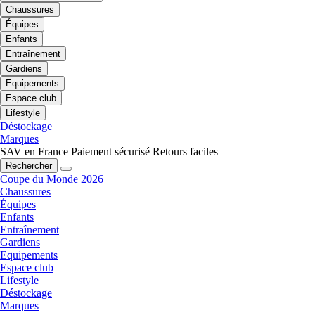
Chaussures
Équipes
Enfants
Entraînement
Gardiens
Equipements
Espace club
Lifestyle
Déstockage
Marques
SAV en France
Paiement sécurisé
Retours faciles
Rechercher
Coupe du Monde 2026
Chaussures
Équipes
Enfants
Entraînement
Gardiens
Equipements
Espace club
Lifestyle
Déstockage
Marques