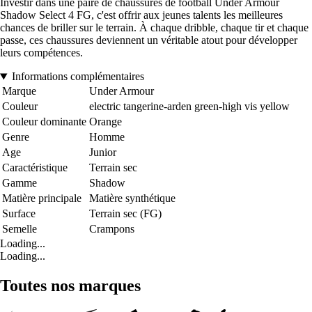
Investir dans une paire de chaussures de football Under Armour
Shadow Select 4 FG, c'est offrir aux jeunes talents les meilleures
chances de briller sur le terrain. À chaque dribble, chaque tir et chaque
passe, ces chaussures deviennent un véritable atout pour développer
leurs compétences.
Informations complémentaires
Marque
Under Armour
Couleur
electric tangerine-arden green-high vis yellow
Couleur dominante
Orange
Genre
Homme
Age
Junior
Caractéristique
Terrain sec
Gamme
Shadow
Matière principale
Matière synthétique
Surface
Terrain sec (FG)
Semelle
Crampons
Loading...
Loading...
Toutes nos marques