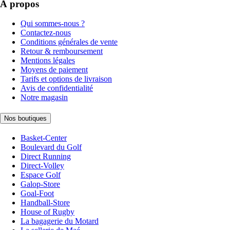
À propos
Qui sommes-nous ?
Contactez-nous
Conditions générales de vente
Retour & remboursement
Mentions légales
Moyens de paiement
Tarifs et options de livraison
Avis de confidentialité
Notre magasin
Nos boutiques
Basket-Center
Boulevard du Golf
Direct Running
Direct-Volley
Espace Golf
Galop-Store
Goal-Foot
Handball-Store
House of Rugby
La bagagerie du Motard