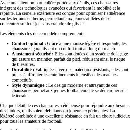
Avec une attention particulière portée aux détails, ces chaussures
intègrent des technologies avancées qui favorisent la mobilité et la
rapidité. La semelle extérieure est conçue pour optimiser l’adhérence
sur les terrains en herbe, permettant aux jeunes athlètes de se
concentrer sur leur jeu sans craindre de glisser.
Les éléments clés de ce modèle comprennent :
Confort optimal :
Grâce à une mousse légère et respirante, les
chaussures garantissent un confort tout au long du match.
Ajustement sécurisé :
Elles sont dotées d'un système de laçage
qui assure un maintien parfait du pied, réduisant ainsi le risque
de blessures.
Durabilité :
Fabriquées avec des matériaux résistants, elles sont
prêtes à affronter les entraînements intensifs et les matches
compétitifs.
Style dynamique :
Le design moderne et attrayant de ces
chaussures permet aux jeunes footballeurs de se démarquer sur
le terrain.
Chaque détail de ces chaussures a été pensé pour répondre aux besoins
des juniors, qu'ils soient débutants ou joueurs expérimentés. La
légèreté combinée à une excellente résistance en fait un choix judicieux
pour tous les amateurs de football.