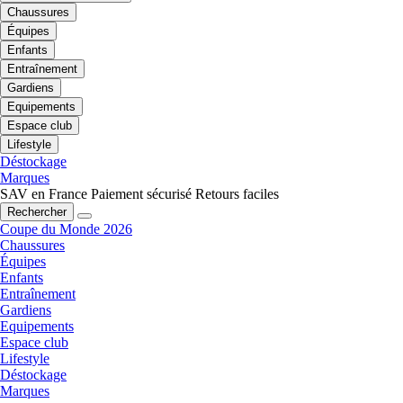
Chaussures
Équipes
Enfants
Entraînement
Gardiens
Equipements
Espace club
Lifestyle
Déstockage
Marques
SAV en France
Paiement sécurisé
Retours faciles
Rechercher
Coupe du Monde 2026
Chaussures
Équipes
Enfants
Entraînement
Gardiens
Equipements
Espace club
Lifestyle
Déstockage
Marques