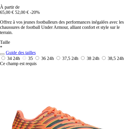
À partir de
65,00 €
52,00 €
-20%
Offrez à vos jeunes footballeurs des performances inégalées avec les
chaussures de football Under Armour, alliant confort et style sur le
terrain.
Taille
*
Guide des tailles
34
24h
35
36
24h
37,5
24h
38
24h
38,5
24h
Ce champ est requis