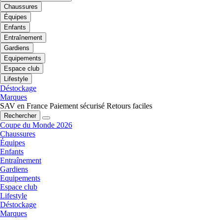
Chaussures
Équipes
Enfants
Entraînement
Gardiens
Equipements
Espace club
Lifestyle
Déstockage
Marques
SAV en France
Paiement sécurisé
Retours faciles
Rechercher
Coupe du Monde 2026
Chaussures
Équipes
Enfants
Entraînement
Gardiens
Equipements
Espace club
Lifestyle
Déstockage
Marques