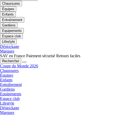
Chaussures
Équipes
Enfants
Entraînement
Gardiens
Equipements
Espace club
Lifestyle
Déstockage
Marques
SAV en France
Paiement sécurisé
Retours faciles
Rechercher
Coupe du Monde 2026
Chaussures
Équipes
Enfants
Entraînement
Gardiens
Equipements
Espace club
Lifestyle
Déstockage
Marques