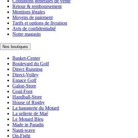
Conditions générales de vente
Retour & remboursement
Mentions légales
Moyens de paiement
Tarifs et options de livraison
Avis de confidentialité
Notre magasin
Nos boutiques
Basket-Center
Boulevard du Golf
Direct Running
Direct-Volley
Espace Golf
Galop-Store
Goal-Foot
Handball-Store
House of Rugby
La bagagerie du Motard
La sellerie de Maé
Le Motard Bleu
Made in Paradis
Nauti-wave
On-Fight