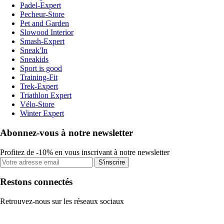
Padel-Expert
Pecheur-Store
Pet and Garden
Slowood Interior
Smash-Expert
Sneak'In
Sneakids
Sport is good
Training-Fit
Trek-Expert
Triathlon Expert
Vélo-Store
Winter Expert
Abonnez-vous à notre newsletter
Profitez de -10% en vous inscrivant à notre newsletter
S'inscrire
Restons connectés
Retrouvez-nous sur les réseaux sociaux