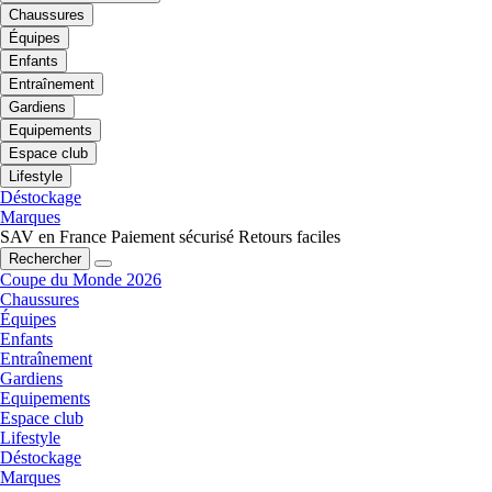
Chaussures
Équipes
Enfants
Entraînement
Gardiens
Equipements
Espace club
Lifestyle
Déstockage
Marques
SAV en France
Paiement sécurisé
Retours faciles
Rechercher
Coupe du Monde 2026
Chaussures
Équipes
Enfants
Entraînement
Gardiens
Equipements
Espace club
Lifestyle
Déstockage
Marques