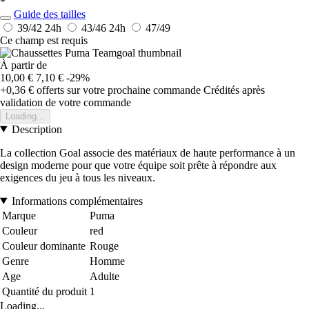
*
Guide des tailles
39/42
24h
43/46
24h
47/49
Ce champ est requis
À partir de
10,00 €
7,10 €
-29%
+0,36 €
offerts sur votre prochaine commande
Crédités après
validation de votre commande
Loading...
Description
La collection Goal associe des matériaux de haute performance à un
design moderne pour que votre équipe soit prête à répondre aux
exigences du jeu à tous les niveaux.
Informations complémentaires
Marque
Puma
Couleur
red
Couleur dominante
Rouge
Genre
Homme
Age
Adulte
Quantité du produit
1
Loading...