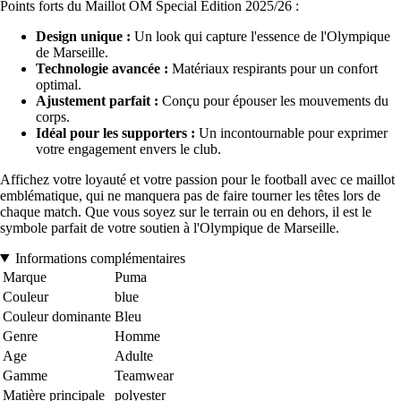
Points forts du Maillot OM Special Edition 2025/26 :
Design unique :
Un look qui capture l'essence de l'Olympique
de Marseille.
Technologie avancée :
Matériaux respirants pour un confort
optimal.
Ajustement parfait :
Conçu pour épouser les mouvements du
corps.
Idéal pour les supporters :
Un incontournable pour exprimer
votre engagement envers le club.
Affichez votre loyauté et votre passion pour le football avec ce maillot
emblématique, qui ne manquera pas de faire tourner les têtes lors de
chaque match. Que vous soyez sur le terrain ou en dehors, il est le
symbole parfait de votre soutien à l'Olympique de Marseille.
Informations complémentaires
Marque
Puma
Couleur
blue
Couleur dominante
Bleu
Genre
Homme
Age
Adulte
Gamme
Teamwear
Matière principale
polyester