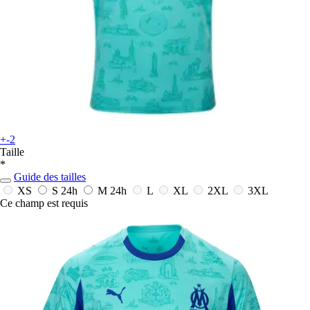
+-2
Taille
*
Guide des tailles
XS
S
24h
M
24h
L
XL
2XL
3XL
Ce champ est requis