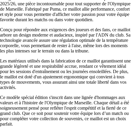
2025/26, une pièce incontournable pour tout supporter de l'Olympique
de Marseille. Fabriqué par Puma, ce maillot allie performance, confort
et style pour vous permettre d'afficher votre passion pour votre équipe
favorite durant les matchs ou dans votre quotidien.
Conçu pour répondre aux exigences des joueurs et des fans, ce maillot
arbore un design moderne et audacieux, inspiré par l'ADN du club. Sa
technologie avancée assure une régulation optimale de la température
corporelle, vous permettant de rester à l'aise, même lors des moments
les plus intenses sur le terrain ou dans la tribune.
Les matériaux utilisés dans la fabrication de ce maillot garantissent une
grande légèreté et une respirabilité accrue, rendant ce vêtement idéal
pour les sessions d'entraînement ou les journées ensoleillées. De plus,
le maillot est doté d'un ajustement ergonomique qui convient à tous
types de mouvements, vous assurant ainsi une totale liberté dans vos
activités.
Ce modèle spécial édition s'inscrit dans une lignée d'hommages aux
valeurs et à l'histoire de l'Olympique de Marseille. Chaque détail a été
soigneusement pensé pour refléter l'esprit compétitif et la fierté de ce
grand club. Que ce soit pour soutenir votre équipe lors d’un match ou
pour compléter votre collection de souvenirs, ce maillot est un choix
parfait.