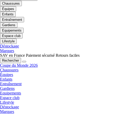
Chaussures
Équipes
Enfants
Entraînement
Gardiens
Equipements
Espace club
Lifestyle
Déstockage
Marques
SAV en France
Paiement sécurisé
Retours faciles
Rechercher
Coupe du Monde 2026
Chaussures
Équipes
Enfants
Entraînement
Gardiens
Equipements
Espace club
Lifestyle
Déstockage
Marques