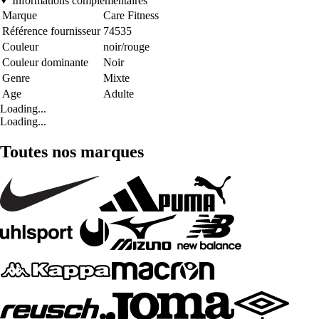
Informations complémentaires
Marque
Care Fitness
Référence fournisseur
74535
Couleur
noir/rouge
Couleur dominante
Noir
Genre
Mixte
Age
Adulte
Loading...
Loading...
Toutes nos marques