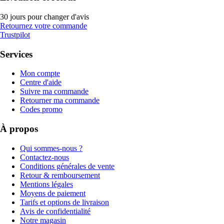
30 jours pour changer d'avis
Retournez votre commande
Trustpilot
Services
Mon compte
Centre d'aide
Suivre ma commande
Retourner ma commande
Codes promo
À propos
Qui sommes-nous ?
Contactez-nous
Conditions générales de vente
Retour & remboursement
Mentions légales
Moyens de paiement
Tarifs et options de livraison
Avis de confidentialité
Notre magasin