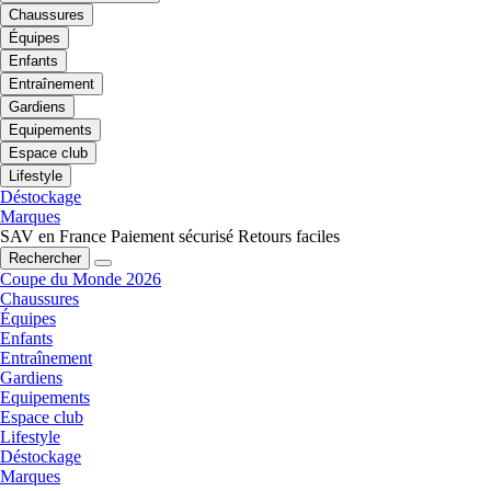
Chaussures
Équipes
Enfants
Entraînement
Gardiens
Equipements
Espace club
Lifestyle
Déstockage
Marques
SAV en France
Paiement sécurisé
Retours faciles
Rechercher
Coupe du Monde 2026
Chaussures
Équipes
Enfants
Entraînement
Gardiens
Equipements
Espace club
Lifestyle
Déstockage
Marques