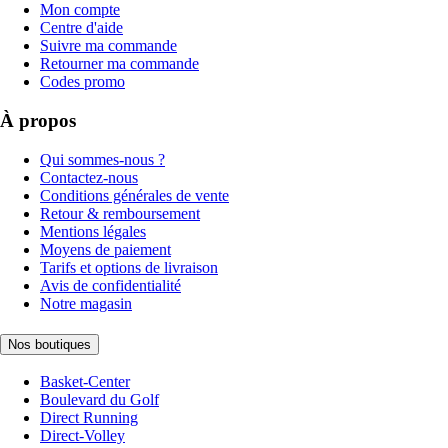
Mon compte
Centre d'aide
Suivre ma commande
Retourner ma commande
Codes promo
À propos
Qui sommes-nous ?
Contactez-nous
Conditions générales de vente
Retour & remboursement
Mentions légales
Moyens de paiement
Tarifs et options de livraison
Avis de confidentialité
Notre magasin
Nos boutiques
Basket-Center
Boulevard du Golf
Direct Running
Direct-Volley