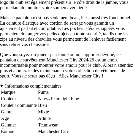
logo du club est également présent sur le côté droit de la jambe, vous
permettant de montrer votre soutien avec fierté.
Mais ce pantalon n'est pas seulement beau, il est aussi très fonctionnel.
La ceinture élastique avec cordon de serrage vous garantit un
ajustement parfait et confortable. Les poches latérales zippées vous
permettent de ranger vos petits objets en toute sécurité, tandis que les
zips au niveau des chevilles vous permettent de l'enlever facilement
sans retirer vos chaussures.
Que vous soyez un joueur passionné ou un supporter dévoué, ce
pantalon de survêtement Manchester City 2024/25 est un choix
incontournable pour montrer votre amour pour le club. Alors n'attendez
plus et ajoutez-le dès maintenant à votre collection de vêtements de
sport. Vous ne serez pas déçu ! Allez Manchester City !
Informations complémentaires
Marque
Puma
Couleur
Navy-Team light blue
Couleur dominante
Bleu
Genre
Mixte
Age
Adulte
Gamme
Teamwear
Équipe
Manchester City