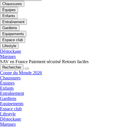
Chaussures
Équipes
Enfants
Entraînement
Gardiens
Equipements
Espace club
Lifestyle
Déstockage
Marques
SAV en France
Paiement sécurisé
Retours faciles
Rechercher
Coupe du Monde 2026
Chaussures
Équipes
Enfants
Entraînement
Gardiens
Equipements
Espace club
Lifestyle
Déstockage
Marques