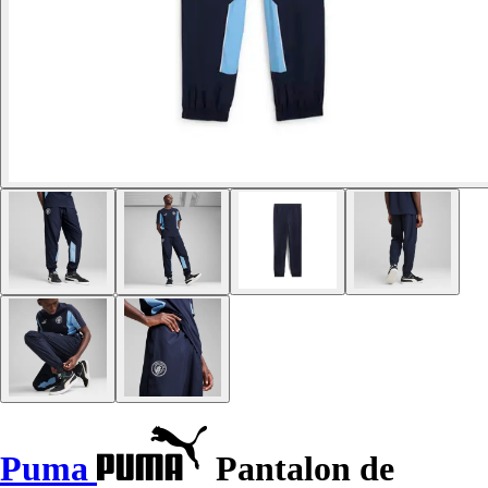
Puma
Pantalon de