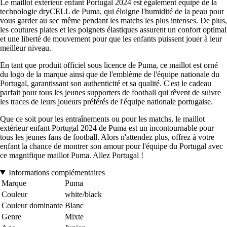
Le maillot extérieur enfant Portugal 2024 est également équipé de la
technologie dryCELL de Puma, qui éloigne l'humidité de la peau pour
vous garder au sec même pendant les matchs les plus intenses. De plus,
les coutures plates et les poignets élastiques assurent un confort optimal
et une liberté de mouvement pour que les enfants puissent jouer à leur
meilleur niveau.
En tant que produit officiel sous licence de Puma, ce maillot est orné
du logo de la marque ainsi que de l'emblème de l'équipe nationale du
Portugal, garantissant son authenticité et sa qualité. C'est le cadeau
parfait pour tous les jeunes supporters de football qui rêvent de suivre
les traces de leurs joueurs préférés de l'équipe nationale portugaise.
Que ce soit pour les entraînements ou pour les matchs, le maillot
extérieur enfant Portugal 2024 de Puma est un incontournable pour
tous les jeunes fans de football. Alors n'attendez plus, offrez à votre
enfant la chance de montrer son amour pour l'équipe du Portugal avec
ce magnifique maillot Puma. Allez Portugal !
Informations complémentaires
Marque
Puma
Couleur
white/black
Couleur dominante
Blanc
Genre
Mixte