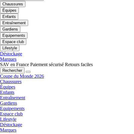
Chaussures
Équipes
Enfants
Entraînement
Gardiens
Equipements
Espace club
Lifestyle
Déstockage
Marques
SAV en France
Paiement sécurisé
Retours faciles
Rechercher
Coupe du Monde 2026
Chaussures
Équipes
Enfants
Entraînement
Gardiens
Equipements
Espace club
Lifestyle
Déstockage
Marques