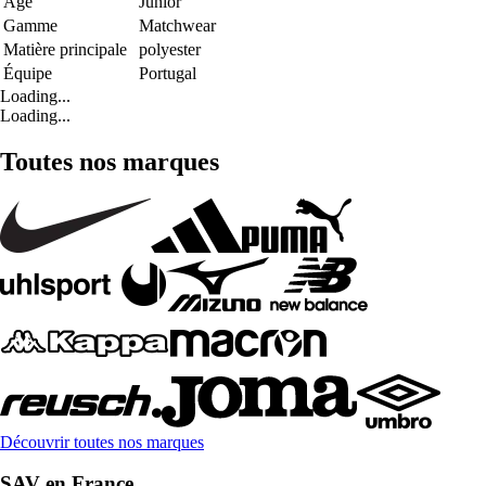
Age
Junior
Gamme
Matchwear
Matière principale
polyester
Équipe
Portugal
Loading...
Loading...
Toutes nos marques
Découvrir toutes nos marques
SAV en France