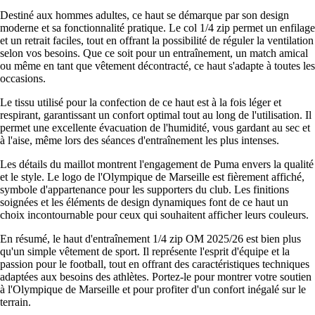
Destiné aux hommes adultes, ce haut se démarque par son design
moderne et sa fonctionnalité pratique. Le col 1/4 zip permet un enfilage
et un retrait faciles, tout en offrant la possibilité de réguler la ventilation
selon vos besoins. Que ce soit pour un entraînement, un match amical
ou même en tant que vêtement décontracté, ce haut s'adapte à toutes les
occasions.
Le tissu utilisé pour la confection de ce haut est à la fois léger et
respirant, garantissant un confort optimal tout au long de l'utilisation. Il
permet une excellente évacuation de l'humidité, vous gardant au sec et
à l'aise, même lors des séances d'entraînement les plus intenses.
Les détails du maillot montrent l'engagement de Puma envers la qualité
et le style. Le logo de l'Olympique de Marseille est fièrement affiché,
symbole d'appartenance pour les supporters du club. Les finitions
soignées et les éléments de design dynamiques font de ce haut un
choix incontournable pour ceux qui souhaitent afficher leurs couleurs.
En résumé, le haut d'entraînement 1/4 zip OM 2025/26 est bien plus
qu'un simple vêtement de sport. Il représente l'esprit d'équipe et la
passion pour le football, tout en offrant des caractéristiques techniques
adaptées aux besoins des athlètes. Portez-le pour montrer votre soutien
à l'Olympique de Marseille et pour profiter d'un confort inégalé sur le
terrain.