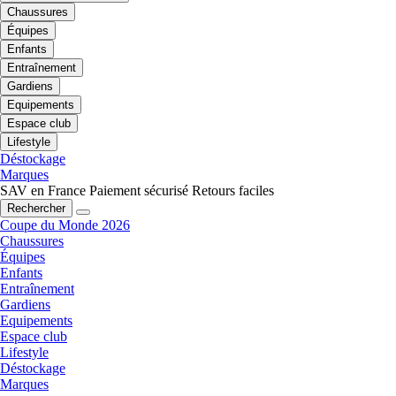
Chaussures
Équipes
Enfants
Entraînement
Gardiens
Equipements
Espace club
Lifestyle
Déstockage
Marques
SAV en France
Paiement sécurisé
Retours faciles
Rechercher
Coupe du Monde 2026
Chaussures
Équipes
Enfants
Entraînement
Gardiens
Equipements
Espace club
Lifestyle
Déstockage
Marques