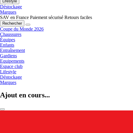
Lifestyle
Déstockage
Marques
SAV en France
Paiement sécurisé
Retours faciles
Rechercher
Coupe du Monde 2026
Chaussures
Équipes
Enfants
Entraînement
Gardiens
Equipements
Espace club
Lifestyle
Déstockage
Marques
Ajout en cours...