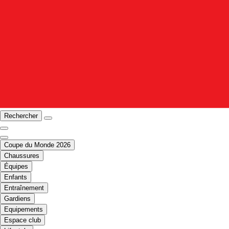
Rechercher
Coupe du Monde 2026
Chaussures
Équipes
Enfants
Entraînement
Gardiens
Equipements
Espace club