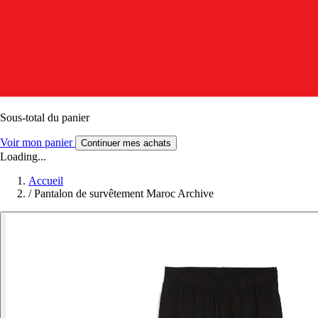
Sous-total du panier
Voir mon panier
Continuer mes achats
Loading...
Accueil
/
Pantalon de survêtement Maroc Archive