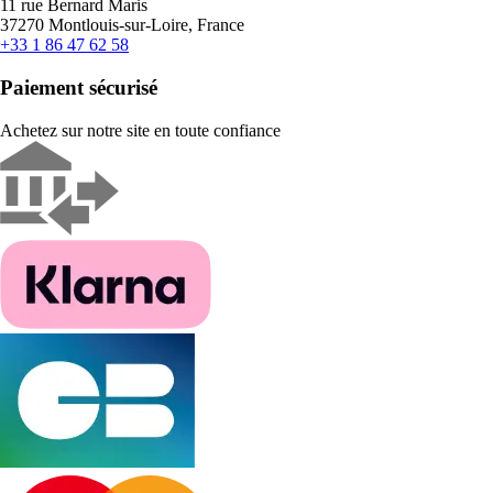
11 rue Bernard Maris
37270 Montlouis-sur-Loire, France
+33 1 86 47 62 58
Paiement sécurisé
Achetez sur notre site en toute confiance