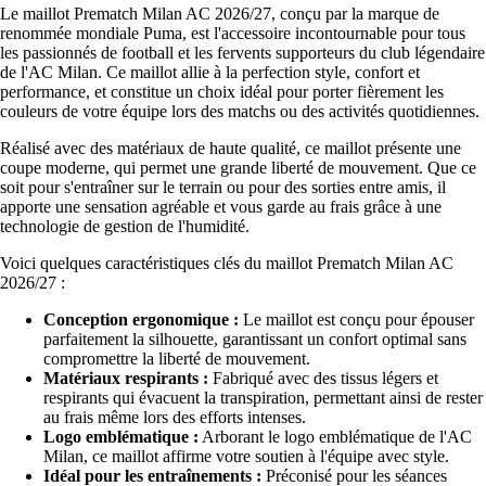
Le maillot Prematch Milan AC 2026/27, conçu par la marque de
renommée mondiale Puma, est l'accessoire incontournable pour tous
les passionnés de football et les fervents supporteurs du club légendaire
de l'AC Milan. Ce maillot allie à la perfection style, confort et
performance, et constitue un choix idéal pour porter fièrement les
couleurs de votre équipe lors des matchs ou des activités quotidiennes.
Réalisé avec des matériaux de haute qualité, ce maillot présente une
coupe moderne, qui permet une grande liberté de mouvement. Que ce
soit pour s'entraîner sur le terrain ou pour des sorties entre amis, il
apporte une sensation agréable et vous garde au frais grâce à une
technologie de gestion de l'humidité.
Voici quelques caractéristiques clés du maillot Prematch Milan AC
2026/27 :
Conception ergonomique :
Le maillot est conçu pour épouser
parfaitement la silhouette, garantissant un confort optimal sans
compromettre la liberté de mouvement.
Matériaux respirants :
Fabriqué avec des tissus légers et
respirants qui évacuent la transpiration, permettant ainsi de rester
au frais même lors des efforts intenses.
Logo emblématique :
Arborant le logo emblématique de l'AC
Milan, ce maillot affirme votre soutien à l'équipe avec style.
Idéal pour les entraînements :
Préconisé pour les séances