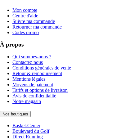
Mon compte
Centre d'aide
Suivre ma commande
Retourner ma commande
Codes promo
À propos
Qui sommes-nous ?
Contactez-nous
Conditions générales de vente
Retour & remboursement
Mentions légales
Moyens de paiement
Tarifs et options de livraison
Avis de confidentialité
Notre magasin
Nos boutiques
Basket-Center
Boulevard du Golf
Direct Running