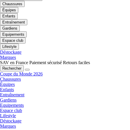
Chaussures
Équipes
Enfants
Entraînement
Gardiens
Equipements
Espace club
Lifestyle
Déstockage
Marques
SAV en France
Paiement sécurisé
Retours faciles
Rechercher
Coupe du Monde 2026
Chaussures
Équipes
Enfants
Entraînement
Gardiens
Equipements
Espace club
Lifestyle
Déstockage
Marques