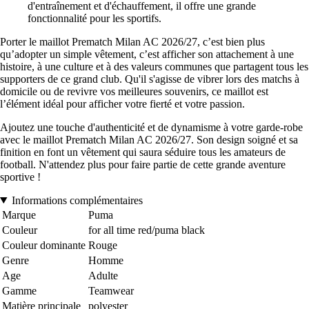
d'entraînement et d'échauffement, il offre une grande
fonctionnalité pour les sportifs.
Porter le maillot Prematch Milan AC 2026/27, c’est bien plus
qu’adopter un simple vêtement, c’est afficher son attachement à une
histoire, à une culture et à des valeurs communes que partagent tous les
supporters de ce grand club. Qu'il s'agisse de vibrer lors des matchs à
domicile ou de revivre vos meilleures souvenirs, ce maillot est
l’élément idéal pour afficher votre fierté et votre passion.
Ajoutez une touche d'authenticité et de dynamisme à votre garde-robe
avec le maillot Prematch Milan AC 2026/27. Son design soigné et sa
finition en font un vêtement qui saura séduire tous les amateurs de
football. N'attendez plus pour faire partie de cette grande aventure
sportive !
Informations complémentaires
Marque
Puma
Couleur
for all time red/puma black
Couleur dominante
Rouge
Genre
Homme
Age
Adulte
Gamme
Teamwear
Matière principale
polyester