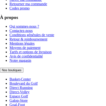
Retourner ma commande
Codes promo
À propos
Qui sommes-nous ?
Contactez-nous
Conditions générales de vente
Retour & remboursement
Mentions légales
Moyens de paiement
Tarifs et options de livraison
Avis de confidentialité
Notre magasin
Nos boutiques
Basket-Center
Boulevard du Golf
Direct Running
Direct-Volley
Espace Golf
Galop-Store
Goal-Foot