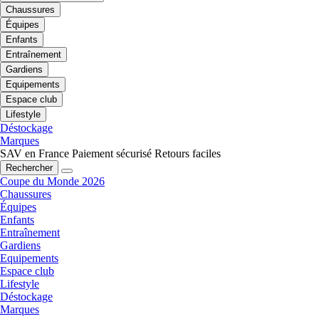
Chaussures
Équipes
Enfants
Entraînement
Gardiens
Equipements
Espace club
Lifestyle
Déstockage
Marques
SAV en France
Paiement sécurisé
Retours faciles
Rechercher
Coupe du Monde 2026
Chaussures
Équipes
Enfants
Entraînement
Gardiens
Equipements
Espace club
Lifestyle
Déstockage
Marques