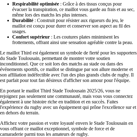
Respirabilité optimisée
: Grâce à des tissus conçus pour
évacuer la transpiration, ce maillot vous garde au frais et au sec,
même lors des matchs les plus intenses.
Durabilité
: Construit pour résister aux rigueurs du jeu, le
maillot est conçu pour durer et conserver son aspect au fil des
usages.
Confort supérieur
: Les coutures plates minimisent les
frottements, offrant ainsi une sensation agréable contre la peau.
Le maillot Third est également un symbole de fierté pour les supporters
du Stade Toulousain, permettant de montrer votre soutien
inconditionnel. Que ce soit lors des matchs au stade ou dans des
événements sportifs, ce maillot se distingue par son allure moderne et
son affiliation indéfectible avec l'un des plus grands clubs de rugby. Il
est parfait pour tout fan désireux d'afficher son amour pour l'équipe.
En portant le maillot Third Stade Toulousain 2025/26, vous ne
rejoignez pas seulement une communauté, mais vous vous connectez
également à une histoire riche en tradition et en succès. Faites
l'expérience du rugby avec un équipement qui prône l'excellence sur et
en dehors du terrain.
Affichez votre passion et votre loyauté envers le Stade Toulousain en
vous offrant ce maillot exceptionnel, symbole de force et de
camaraderie parmi tous les amateurs de rugby.