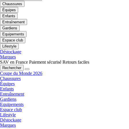
Chaussures
Équipes
Enfants
Entraînement
Gardiens
Equipements
Espace club
Lifestyle
Déstockage
Marques
SAV en France
Paiement sécurisé
Retours faciles
Rechercher
Coupe du Monde 2026
Chaussures
Équipes
Enfants
Entraînement
Gardiens
Equipements
Espace club
Lifestyle
Déstockage
Marques