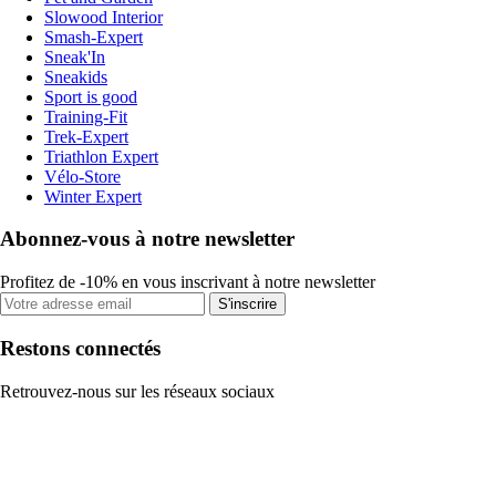
Slowood Interior
Smash-Expert
Sneak'In
Sneakids
Sport is good
Training-Fit
Trek-Expert
Triathlon Expert
Vélo-Store
Winter Expert
Abonnez-vous à notre newsletter
Profitez de -10% en vous inscrivant à notre newsletter
S'inscrire
Restons connectés
Retrouvez-nous sur les réseaux sociaux