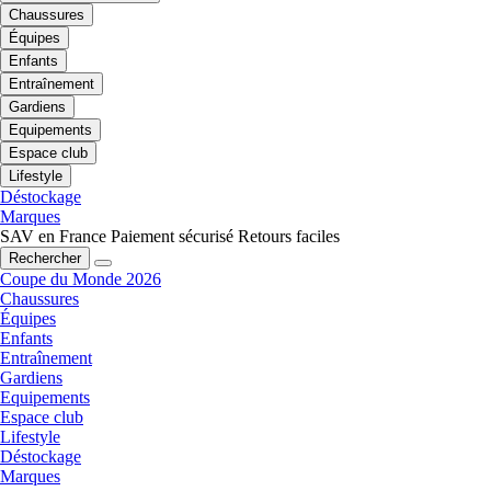
Chaussures
Équipes
Enfants
Entraînement
Gardiens
Equipements
Espace club
Lifestyle
Déstockage
Marques
SAV en France
Paiement sécurisé
Retours faciles
Rechercher
Coupe du Monde 2026
Chaussures
Équipes
Enfants
Entraînement
Gardiens
Equipements
Espace club
Lifestyle
Déstockage
Marques