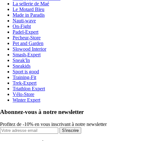
La sellerie de Maé
Le Motard Bleu
Made in Paradis
Nauti-wave
On-Fight
Padel-Expert
Pecheur-Store
Pet and Garden
Slowood Interior
Smash-Expert
Sneak'In
Sneakids
Sport is good
Training-Fit
Trek-Expert
Triathlon Expert
Vélo-Store
Winter Expert
Abonnez-vous à notre newsletter
Profitez de -10% en vous inscrivant à notre newsletter
S'inscrire