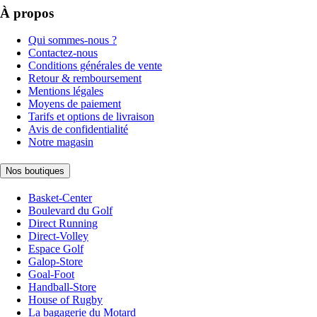
À propos
Qui sommes-nous ?
Contactez-nous
Conditions générales de vente
Retour & remboursement
Mentions légales
Moyens de paiement
Tarifs et options de livraison
Avis de confidentialité
Notre magasin
Nos boutiques
Basket-Center
Boulevard du Golf
Direct Running
Direct-Volley
Espace Golf
Galop-Store
Goal-Foot
Handball-Store
House of Rugby
La bagagerie du Motard