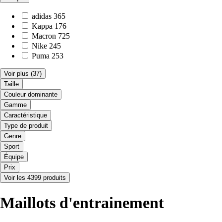
adidas
365
Kappa
176
Macron
725
Nike
245
Puma
253
Voir plus
(37)
Taille
Couleur dominante
Gamme
Caractéristique
Type de produit
Genre
Sport
Équipe
Prix
Voir les 4399 produits
Maillots d'entrainement