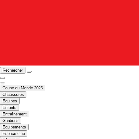
Rechercher
Coupe du Monde 2026
Chaussures
Équipes
Enfants
Entraînement
Gardiens
Equipements
Espace club