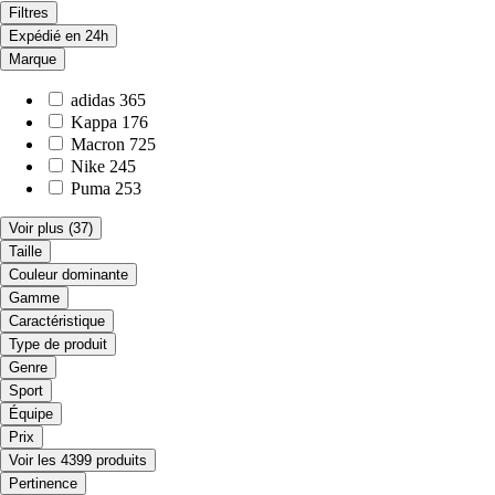
Filtres
Expédié en 24h
Marque
adidas
365
Kappa
176
Macron
725
Nike
245
Puma
253
Voir plus
(37)
Taille
Couleur dominante
Gamme
Caractéristique
Type de produit
Genre
Sport
Équipe
Prix
Voir les 4399 produits
Pertinence