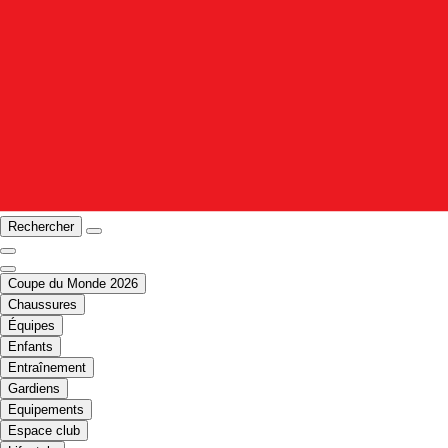
Rechercher
Coupe du Monde 2026
Chaussures
Équipes
Enfants
Entraînement
Gardiens
Equipements
Espace club