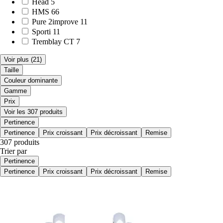
Head
5
HMS
66
Pure 2improve
11
Sporti
11
Tremblay CT
7
Voir plus
(21)
Taille
Couleur dominante
Gamme
Prix
Voir les 307 produits
Pertinence
Pertinence
Prix croissant
Prix décroissant
Remise
307 produits
Trier par
Pertinence
Pertinence
Prix croissant
Prix décroissant
Remise