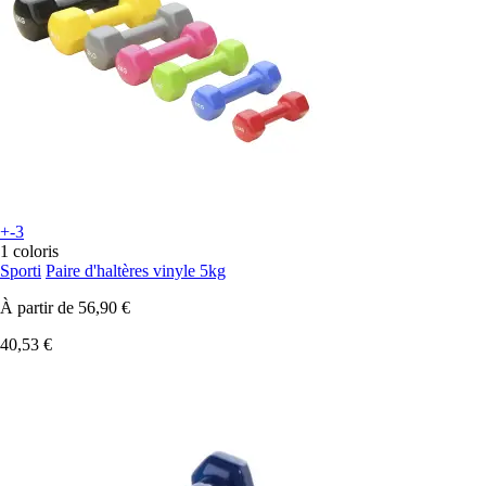
+-3
1 coloris
Sporti
Paire d'haltères vinyle 5kg
À partir de
56,90 €
40,53 €