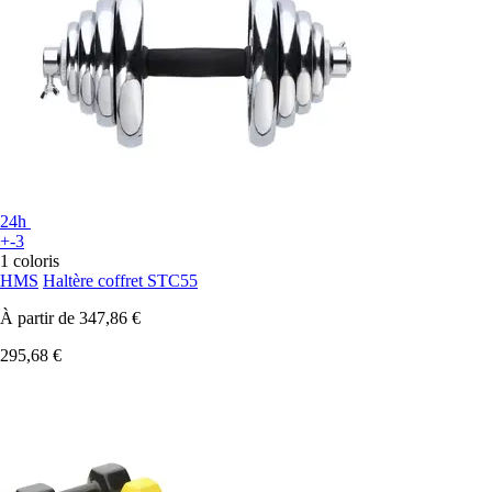
24h
+-3
1 coloris
HMS
Haltère coffret STC55
À partir de
347,86 €
295,68 €