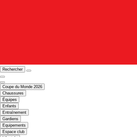
Rechercher
Coupe du Monde 2026
Chaussures
Équipes
Enfants
Entraînement
Gardiens
Equipements
Espace club