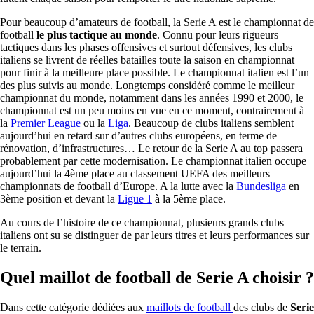
Pour beaucoup d’amateurs de football, la Serie A est le championnat de
football
le plus tactique au monde
. Connu pour leurs rigueurs
tactiques dans les phases offensives et surtout défensives, les clubs
italiens se livrent de réelles batailles toute la saison en championnat
pour finir à la meilleure place possible. Le championnat italien est l’un
des plus suivis au monde. Longtemps considéré comme le meilleur
championnat du monde, notamment dans les années 1990 et 2000, le
championnat est un peu moins en vue en ce moment, contrairement à
la
Premier League
ou la
Liga
. Beaucoup de clubs italiens semblent
aujourd’hui en retard sur d’autres clubs européens, en terme de
rénovation, d’infrastructures… Le retour de la Serie A au top passera
probablement par cette modernisation. Le championnat italien occupe
aujourd’hui la 4ème place au classement UEFA des meilleurs
championnats de football d’Europe. A la lutte avec la
Bundesliga
en
3ème position et devant la
Ligue 1
à la 5ème place.
Au cours de l’histoire de ce championnat, plusieurs grands clubs
italiens ont su se distinguer de par leurs titres et leurs performances sur
le terrain.
Quel maillot de football de Serie A choisir ?
Dans cette catégorie dédiées aux
maillots de football
des clubs de
Serie