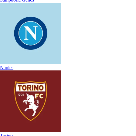
Naples
Torino