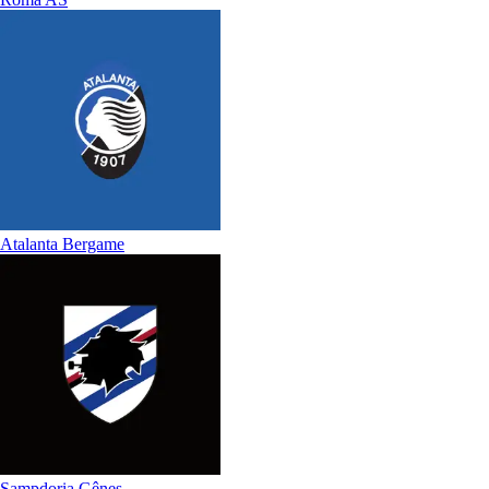
Atalanta Bergame
Sampdoria Gênes