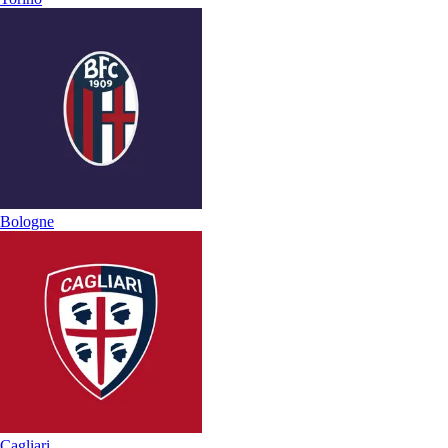
Bologne
Cagliari