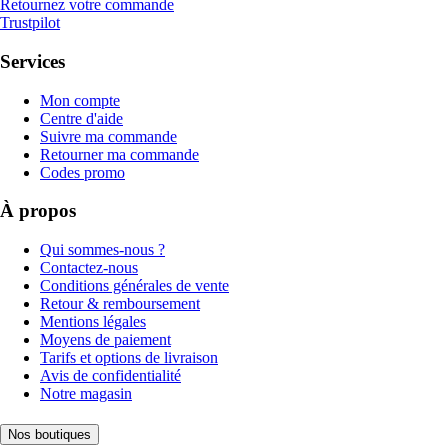
Retournez votre commande
Trustpilot
Services
Mon compte
Centre d'aide
Suivre ma commande
Retourner ma commande
Codes promo
À propos
Qui sommes-nous ?
Contactez-nous
Conditions générales de vente
Retour & remboursement
Mentions légales
Moyens de paiement
Tarifs et options de livraison
Avis de confidentialité
Notre magasin
Nos boutiques