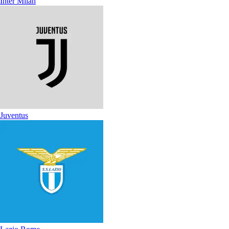
Inter Milan
Juventus