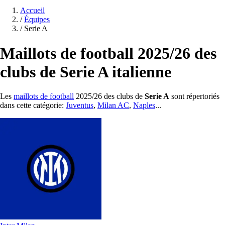
Accueil
/
Équipes
/
Serie A
Maillots de football 2025/26 des
clubs de Serie A italienne
Les
maillots de football
2025/26 des clubs de
Serie A
sont répertoriés
dans cette catégorie:
Juventus
,
Milan AC
,
Naples
...