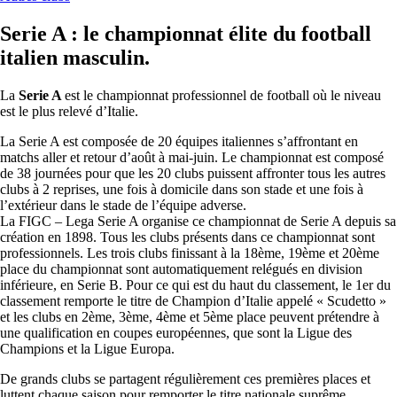
Serie A : le championnat élite du football
italien masculin.
La
Serie A
est le championnat professionnel de football où le niveau
est le plus relevé d’Italie.
La Serie A est composée de 20 équipes italiennes s’affrontant en
matchs aller et retour d’août à mai-juin. Le championnat est composé
de 38 journées pour que les 20 clubs puissent affronter tous les autres
clubs à 2 reprises, une fois à domicile dans son stade et une fois à
l’extérieur dans le stade de l’équipe adverse.
La FIGC – Lega Serie A organise ce championnat de Serie A depuis sa
création en 1898. Tous les clubs présents dans ce championnat sont
professionnels. Les trois clubs finissant à la 18ème, 19ème et 20ème
place du championnat sont automatiquement relégués en division
inférieure, en Serie B. Pour ce qui est du haut du classement, le 1er du
classement remporte le titre de Champion d’Italie appelé « Scudetto »
et les clubs en 2ème, 3ème, 4ème et 5ème place peuvent prétendre à
une qualification en coupes européennes, que sont la Ligue des
Champions et la Ligue Europa.
De grands clubs se partagent régulièrement ces premières places et
luttent chaque saison pour remporter le titre nationale suprême.