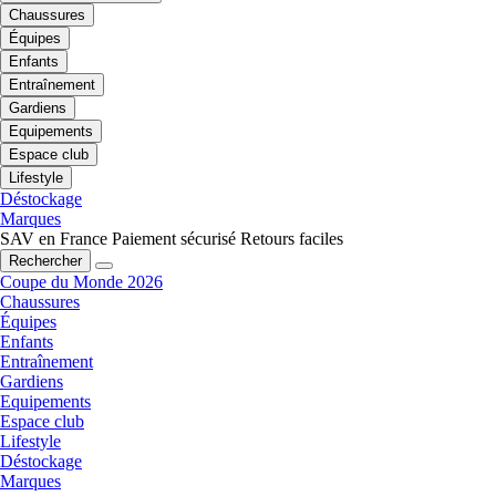
Chaussures
Équipes
Enfants
Entraînement
Gardiens
Equipements
Espace club
Lifestyle
Déstockage
Marques
SAV en France
Paiement sécurisé
Retours faciles
Rechercher
Coupe du Monde 2026
Chaussures
Équipes
Enfants
Entraînement
Gardiens
Equipements
Espace club
Lifestyle
Déstockage
Marques