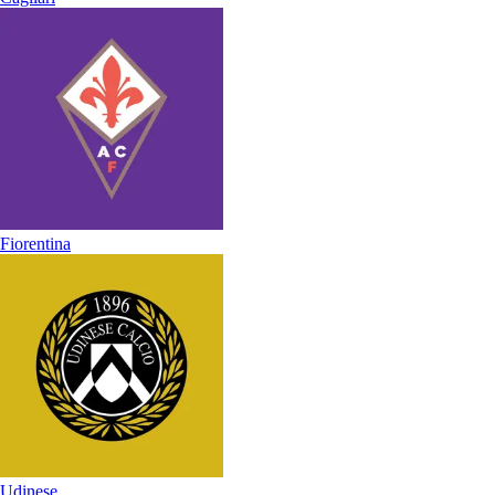
Fiorentina
Udinese