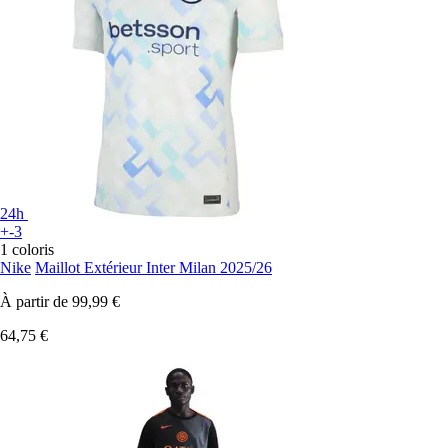
24h
+-3
1 coloris
Nike
Maillot Extérieur Inter Milan 2025/26
À partir de
99,99 €
64,75 €