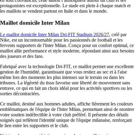
en sont convaincus, cette saison l’atmosphère autour du club et ses
protagonistes est exceptionnelle. Le stade est plein à chaque match et
les maillots se vendent partout en Italie et dans le monde.
Maillot domicile Inter Milan
Le maillot domicile Inter Milan Dri-FIT Stadium 2026/27
, créé par
Nike, est un incontournable pour les passionnés de football et les
fervents supporters de l'Inter Milan. Conçu pour un confort optimal, ce
maillot allie performance et style moderne, répondant ainsi aux besoins
des joueurs et des fans.
Fabriqué avec la technologie Dri-FIT, ce maillot permet une excellente
gestion de l'humidité, garantissant que vous restiez au sec et à l'aise
même lors des moments les plus intenses sur le terrain ou dans les
tribunes. La légèreté du tissu favorise une liberté de mouvement sans
entrave, ce qui en fait un choix idéal pour les activités sportives ou les
sorties décontractées.
Ce maillot, destiné aux hommes adultes, affiche fièrement les couleurs
emblématiques de l'équipe de l'Inter Milan, permettant ainsi de montrer
votre soutien indéfectible à votre club préféré. Il présente des détails
soignés qui reflètent l'identité unique de l'équipe milanaise, renforçant
le lien entre les supporters et le club.