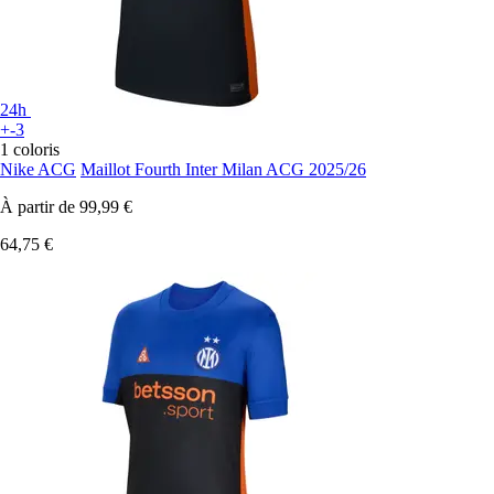
24h
+-3
1 coloris
Nike ACG
Maillot Fourth Inter Milan ACG 2025/26
À partir de
99,99 €
64,75 €