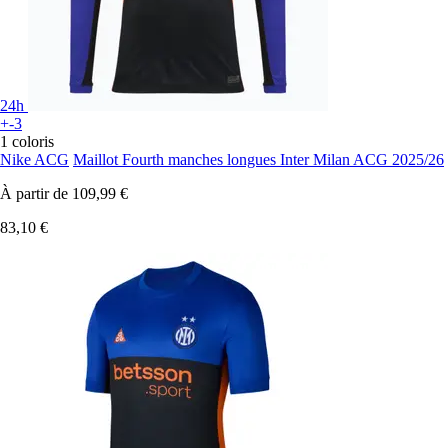
24h
+-3
1 coloris
Nike ACG
Maillot Fourth manches longues Inter Milan ACG 2025/26
À partir de
109,99 €
83,10 €