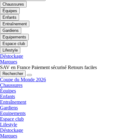
Chaussures
Équipes
Enfants
Entraînement
Gardiens
Equipements
Espace club
Lifestyle
Déstockage
Marques
SAV en France
Paiement sécurisé
Retours faciles
Rechercher
Coupe du Monde 2026
Chaussures
Équipes
Enfants
Entraînement
Gardiens
Equipements
Espace club
Lifestyle
Déstockage
Marques