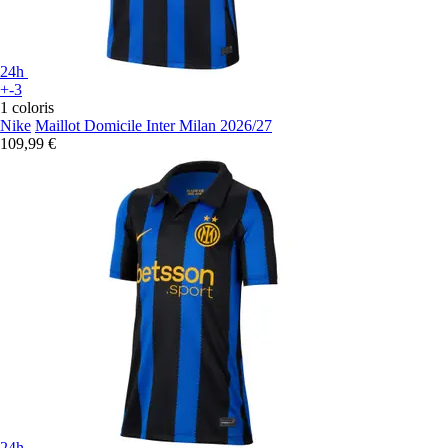
24h
+-3
1 coloris
Nike
Maillot Domicile Inter Milan 2026/27
109,99 €
24h