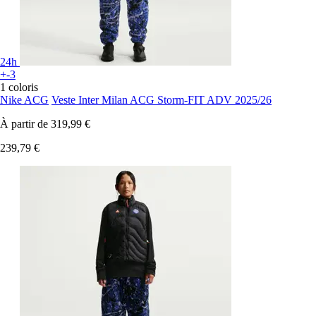
24h
+-3
1 coloris
Nike ACG
Veste Inter Milan ACG Storm-FIT ADV 2025/26
À partir de
319,99 €
239,79 €