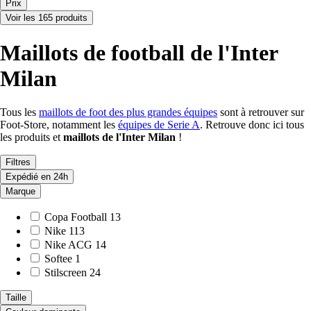
Prix
Voir les 165 produits
Maillots de football de l'Inter
Milan
Tous les
maillots de foot des plus grandes équipes
sont à retrouver sur
Foot-Store, notamment les
équipes de Serie A
. Retrouve donc ici tous
les produits et
maillots de l'Inter Milan
!
Filtres
Expédié en 24h
Marque
Copa Football
13
Nike
113
Nike ACG
14
Softee
1
Stilscreen
24
Taille