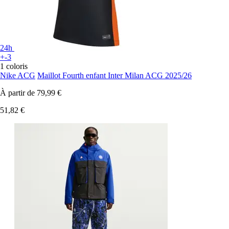
24h
+-3
1 coloris
Nike ACG
Maillot Fourth enfant Inter Milan ACG 2025/26
À partir de
79,99 €
51,82 €