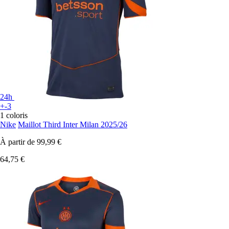
24h
+-3
1 coloris
Nike
Maillot Third Inter Milan 2025/26
À partir de
99,99 €
64,75 €