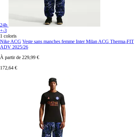
24h
+-3
1 coloris
Nike ACG
Veste sans manches femme Inter Milan ACG Therma-FIT
ADV 2025/26
À partir de
229,99 €
172,64 €