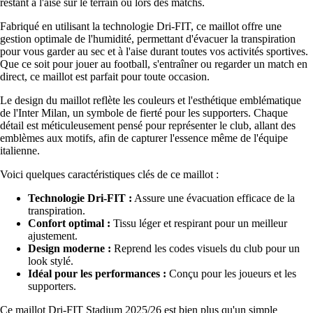
restant à l'aise sur le terrain ou lors des matchs.
Fabriqué en utilisant la technologie Dri-FIT, ce maillot offre une
gestion optimale de l'humidité, permettant d'évacuer la transpiration
pour vous garder au sec et à l'aise durant toutes vos activités sportives.
Que ce soit pour jouer au football, s'entraîner ou regarder un match en
direct, ce maillot est parfait pour toute occasion.
Le design du maillot reflète les couleurs et l'esthétique emblématique
de l'Inter Milan, un symbole de fierté pour les supporters. Chaque
détail est méticuleusement pensé pour représenter le club, allant des
emblèmes aux motifs, afin de capturer l'essence même de l'équipe
italienne.
Voici quelques caractéristiques clés de ce maillot :
Technologie Dri-FIT :
Assure une évacuation efficace de la
transpiration.
Confort optimal :
Tissu léger et respirant pour un meilleur
ajustement.
Design moderne :
Reprend les codes visuels du club pour un
look stylé.
Idéal pour les performances :
Conçu pour les joueurs et les
supporters.
Ce maillot Dri-FIT Stadium 2025/26 est bien plus qu'un simple