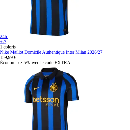
24h
+-3
1 coloris
Nike
Maillot Domicile Authentique Inter Milan 2026/27
159,99 €
Économisez 5%
avec le code
EXTRA