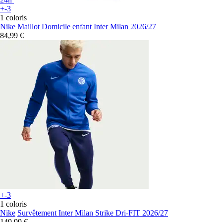
+-3
1 coloris
Nike
Maillot Domicile enfant Inter Milan 2026/27
84,99 €
+-3
1 coloris
Nike
Survêtement Inter Milan Strike Dri-FIT 2026/27
149,99 €