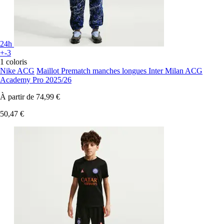
24h
+-3
1 coloris
Nike ACG
Maillot Prematch manches longues Inter Milan ACG
Academy Pro 2025/26
À partir de
74,99 €
50,47 €