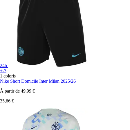
24h
+-3
1 coloris
Nike
Short Domicile Inter Milan 2025/26
À partir de
49,99 €
35,66 €