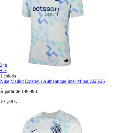
24h
+-3
1 coloris
Nike
Maillot Extérieur Authentique Inter Milan 2025/26
À partir de
149,99 €
101,88 €