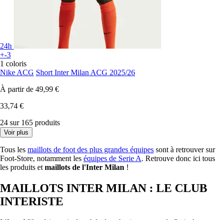
24h
+-3
1 coloris
Nike ACG
Short Inter Milan ACG 2025/26
À partir de
49,99 €
33,74 €
24 sur 165 produits
Voir plus
Tous les
maillots de foot des plus grandes équipes
sont à retrouver sur
Foot-Store, notamment les
équipes de Serie A
. Retrouve donc ici tous
les produits et
maillots de l'Inter Milan
!
MAILLOTS INTER MILAN : LE CLUB
INTERISTE