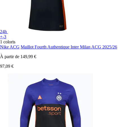
24h
+-3
1 coloris
Nike ACG
Maillot Fourth Authentique Inter Milan ACG 2025/26
À partir de
149,99 €
97,09 €