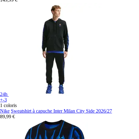
24h
+-3
1 coloris
Nike
Sweatshirt à capuche Inter Milan City Side 2026/27
89,99 €