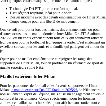
Voici quelques caractéristiques qui rendent ce maillot unique :
Technologie Dri-FIT pour un confort optimal.
Tissu léger et respirant, idéal pour le sport.
Design moderne avec des détails emblématiques de l'Inter Milan.
Coupe conçue pour une liberté de mouvement.
Que ce soit pour porter lors des matchs, des entraînements, ou pour
d'autres occasions, le maillot domicile Inter Milan Dri-FIT Stadium
2025/26 est un choix excellent pour tous ceux qui souhaitent afficher
leur passion pour le football et leur équipe favorite. C'est également un
excellent cadeau pour les amis et la famille qui partagent cet amour du
jeu.
Optez pour ce maillot emblématique et rejoignez les rangs des
supporters de l'Inter Milan, tout en profitant d'un vêtement de sport de
qualité supérieure signé Nike.
Maillot extérieur Inter Milan
Pour les passionnés de football et les fervents supporters de l'Inter
Milan,
le maillot extérieur Dri-FIT Stadium 2025/26
de Nike incarne
non seulement l'esprit de l'équipe, mais aussi un engagement envers le
confort et la performance. Conçu spécialement pour les hommes
adultes, ce maillot est le choix idéal pour afficher son soutien tout en