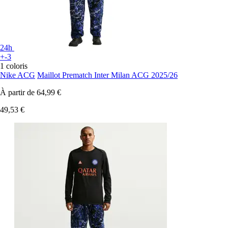
24h
+-3
1 coloris
Nike ACG
Maillot Prematch Inter Milan ACG 2025/26
À partir de
64,99 €
49,53 €