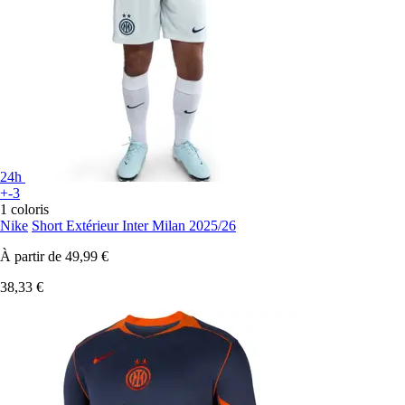
24h
+-3
1 coloris
Nike
Short Extérieur Inter Milan 2025/26
À partir de
49,99 €
38,33 €