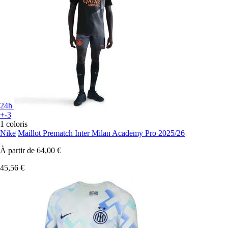
24h
+-3
1 coloris
Nike
Maillot Prematch Inter Milan Academy Pro 2025/26
À partir de
64,00 €
45,56 €