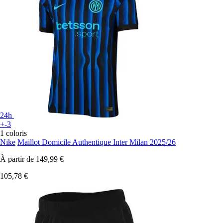
24h
+-3
1 coloris
Nike
Maillot Domicile Authentique Inter Milan 2025/26
À partir de
149,99 €
105,78 €