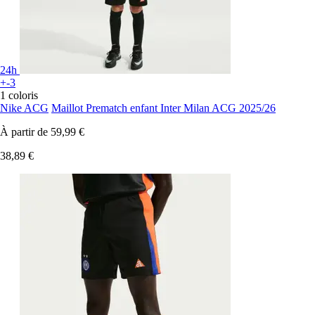
24h
+-3
1 coloris
Nike ACG
Maillot Prematch enfant Inter Milan ACG 2025/26
À partir de
59,99 €
38,89 €