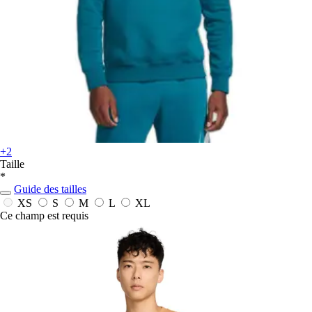
+2
Taille
*
Guide des tailles
XS
S
M
L
XL
Ce champ est requis