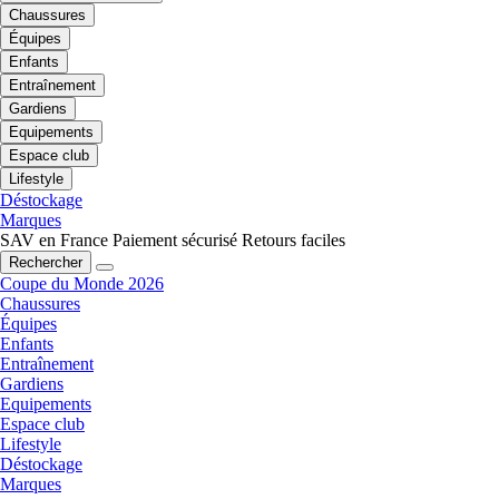
Chaussures
Équipes
Enfants
Entraînement
Gardiens
Equipements
Espace club
Lifestyle
Déstockage
Marques
SAV en France
Paiement sécurisé
Retours faciles
Rechercher
Coupe du Monde 2026
Chaussures
Équipes
Enfants
Entraînement
Gardiens
Equipements
Espace club
Lifestyle
Déstockage
Marques