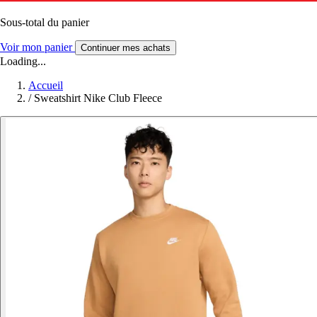
Sous-total du panier
Voir mon panier
Continuer mes achats
Loading...
Accueil
/
Sweatshirt Nike Club Fleece