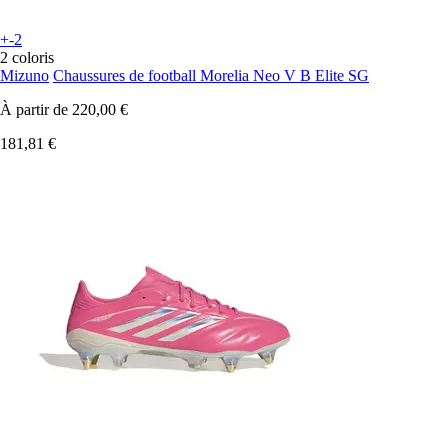
+-2
2 coloris
Mizuno
Chaussures de football Morelia Neo V B Elite SG
À partir de
220,00 €
181,81 €