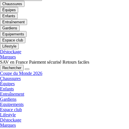
Chaussures
Équipes
Enfants
Entraînement
Gardiens
Equipements
Espace club
Lifestyle
Déstockage
Marques
SAV en France
Paiement sécurisé
Retours faciles
Rechercher
Coupe du Monde 2026
Chaussures
Équipes
Enfants
Entraînement
Gardiens
Equipements
Espace club
Lifestyle
Déstockage
Marques