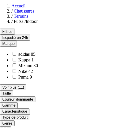
Accueil
/
Chaussures
/
Terrains
/
Futsal/Indoor
Filtres
Expédié en 24h
Marque
adidas
85
Kappa
1
Mizuno
30
Nike
42
Puma
9
Voir plus
(11)
Taille
Couleur dominante
Gamme
Caractéristique
Type de produit
Genre