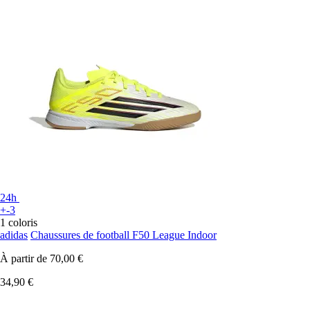
24h
+-3
1 coloris
adidas
Chaussures de football F50 League Indoor
À partir de
70,00 €
34,90 €