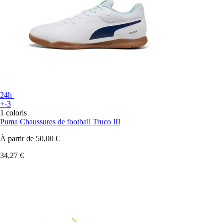
24h
+-3
1 coloris
Puma
Chaussures de football Truco III
À partir de
50,00 €
34,27 €