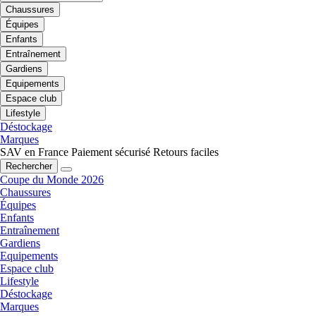
Chaussures
Équipes
Enfants
Entraînement
Gardiens
Equipements
Espace club
Lifestyle
Déstockage
Marques
SAV en France
Paiement sécurisé
Retours faciles
Rechercher
Coupe du Monde 2026
Chaussures
Équipes
Enfants
Entraînement
Gardiens
Equipements
Espace club
Lifestyle
Déstockage
Marques