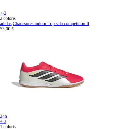
+-2
2 coloris
adidas
Chaussures indoor Top sala competition II
55,00 €
24h
+-3
1 coloris