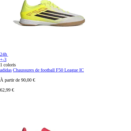
24h
+-3
1 coloris
adidas
Chaussures de football F50 League IC
À partir de
90,00 €
62,99 €