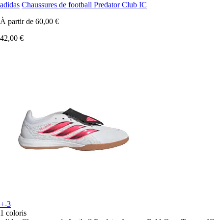
adidas
Chaussures de football Predator Club IC
À partir de
60,00 €
42,00 €
+-3
1 coloris