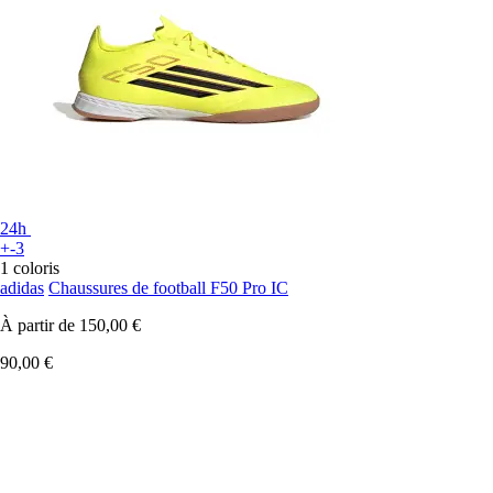
24h
+-3
1 coloris
adidas
Chaussures de football F50 Pro IC
À partir de
150,00 €
90,00 €