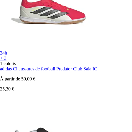
24h
+-3
1 coloris
adidas
Chaussures de football Predator Club Sala IC
À partir de
50,00 €
25,30 €