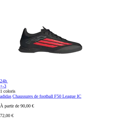
24h
+-3
1 coloris
adidas
Chaussures de football F50 League IC
À partir de
90,00 €
72,00 €