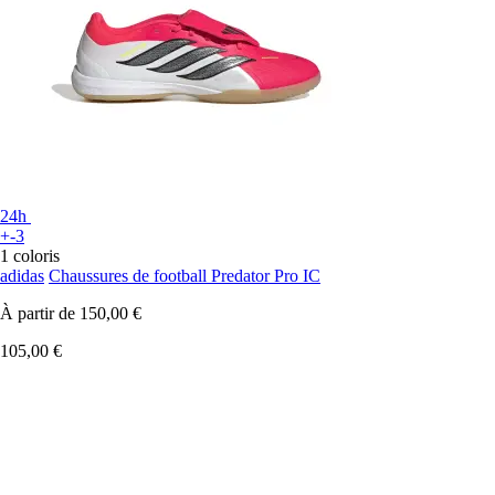
24h
+-3
1 coloris
adidas
Chaussures de football Predator Pro IC
À partir de
150,00 €
105,00 €