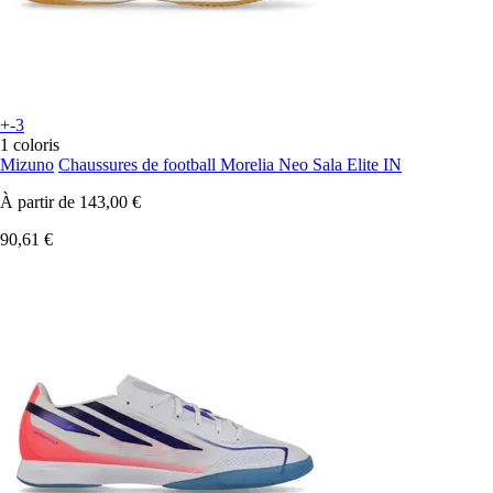
+-3
1 coloris
Mizuno
Chaussures de football Morelia Neo Sala Elite IN
À partir de
143,00 €
90,61 €