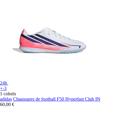
24h
+-3
1 coloris
adidas
Chaussures de football F50 Hyperfast Club IN
60,00 €