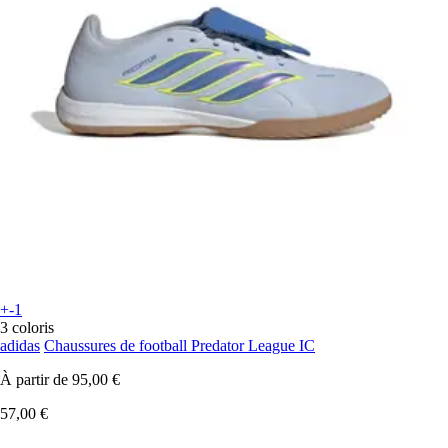
+-1
3 coloris
adidas
Chaussures de football Predator League IC
À partir de
95,00 €
57,00 €