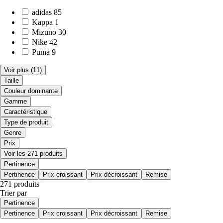
adidas
85
Kappa
1
Mizuno
30
Nike
42
Puma
9
Voir plus
(11)
Taille
Couleur dominante
Gamme
Caractéristique
Type de produit
Genre
Prix
Voir les 271 produits
Pertinence
Pertinence
Prix croissant
Prix décroissant
Remise
271 produits
Trier par
Pertinence
Pertinence
Prix croissant
Prix décroissant
Remise