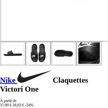
Nike
Claquettes
Victori One
À partir de
37,99 €
28,93 €
-24%