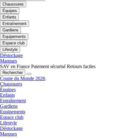
Chaussures
Équipes
Enfants
Entraînement
Gardiens
Equipements
Espace club
Lifestyle
Déstockage
Marques
SAV en France
Paiement sécurisé
Retours faciles
Rechercher
Coupe du Monde 2026
Chaussures
Équipes
Enfants
Entraînement
Gardiens
Equipements
Espace club
Lifestyle
Déstockage
Marques