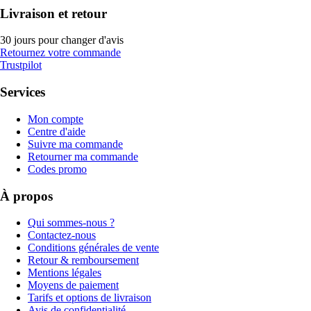
Livraison et retour
30 jours pour changer d'avis
Retournez votre commande
Trustpilot
Services
Mon compte
Centre d'aide
Suivre ma commande
Retourner ma commande
Codes promo
À propos
Qui sommes-nous ?
Contactez-nous
Conditions générales de vente
Retour & remboursement
Mentions légales
Moyens de paiement
Tarifs et options de livraison
Avis de confidentialité