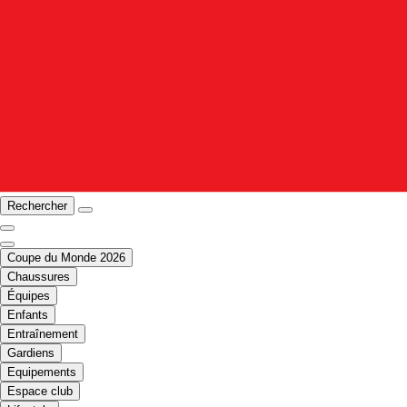
Rechercher
Coupe du Monde 2026
Chaussures
Équipes
Enfants
Entraînement
Gardiens
Equipements
Espace club