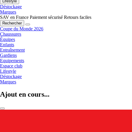
Lifestyle
Déstockage
Marques
SAV en France
Paiement sécurisé
Retours faciles
Rechercher
Coupe du Monde 2026
Chaussures
Équipes
Enfants
Entraînement
Gardiens
Equipements
Espace club
Lifestyle
Déstockage
Marques
Ajout en cours...